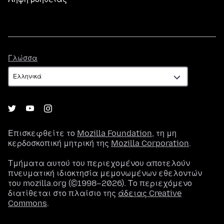
Γλώσσα
Γλώσσα
Επισκεφθείτε το
Mozilla Foundation
, τη μη
κερδοσκοπική μητρική της
Mozilla Corporation
.
Τμήματα αυτού του περιεχομένου αποτελούν
πνευματική ιδιοκτησία μεμονωμένων εθελοντών
του mozilla.org (©1998–2026). Το περιεχόμενο
διατίθεται στο πλαίσιο της
άδειας Creative
Commons
.