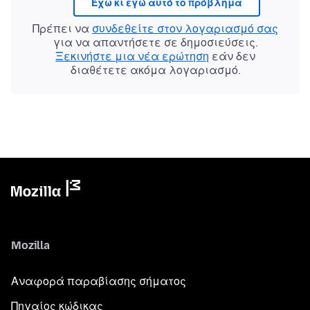
Έχω κι εγώ αυτό το πρόβλημα
Πρέπει να
συνδεθείτε στον λογαριασμό σας
για να απαντήσετε σε δημοσιεύσεις.
Ξεκινήστε μια νέα ερώτηση
εάν δεν
διαθέτετε ακόμα λογαριασμό.
Mozilla
Αναφορά παραβίασης σήματος
Πηγαίος κώδικας