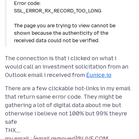
Error code:
SSL_ERROR_RX_RECORD_TOO_LONG
The page you are trying to view cannot be
shown because the authenticity of the
received data could not be verified.
The connection is that i clicked on what i
would call an investment solicitation from an
Outlook email i received from
Eunice.io
There are a few clickable hot-links in my email
that return same error code. They might be
gathering a lot of digital data about me but
otherwise i believe not 100% but 99% theyre
safe
THX,,,
my email :
[email removed]
@LiVE.COM