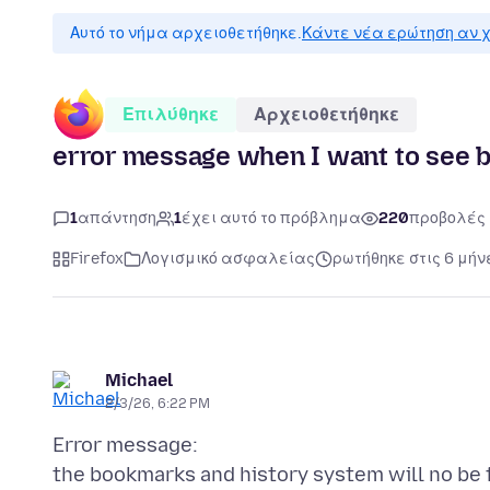
Αυτό το νήμα αρχειοθετήθηκε.
Κάντε νέα ερώτηση αν χ
Επιλύθηκε
Αρχειοθετήθηκε
error message when I want to see
1
απάντηση
1
έχει αυτό το πρόβλημα
220
προβολές
Firefox
Λογισμικό ασφαλείας
ρωτήθηκε στις 6 μήν
Michael
2/3/26, 6:22 PM
Error message:
the bookmarks and history system will no be fu