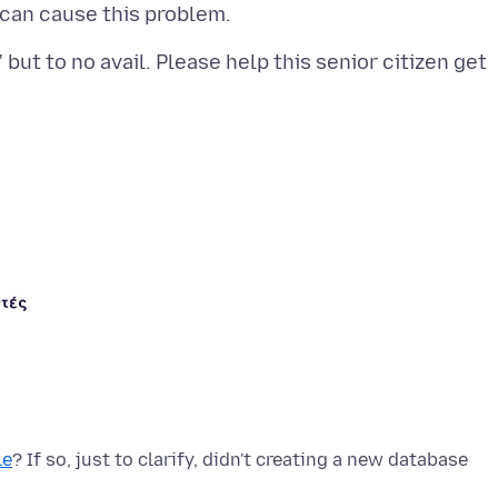
 but to no avail. Please help this senior citizen get
ντές
le
? If so, just to clarify, didn't creating a new database