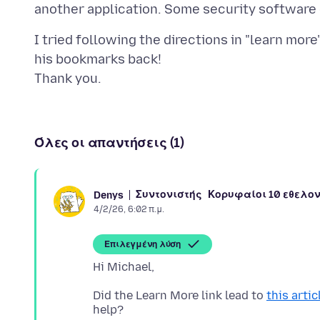
I tried following the directions in "learn more"
his bookmarks back!
Όλες οι απαντήσεις (1)
Συντονιστής
Κορυφαίοι 10 εθελο
Denys
4/2/26, 6:02 π.μ.
Επιλεγμένη λύση
Did the Learn More link lead to
this artic