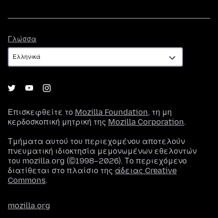
Γλώσσα
Γλώσσα
Επισκεφθείτε το
Mozilla Foundation
, τη μη
κερδοσκοπική μητρική της
Mozilla Corporation
.
Τμήματα αυτού του περιεχομένου αποτελούν
πνευματική ιδιοκτησία μεμονωμένων εθελοντών
του mozilla.org (©1998–2026). Το περιεχόμενο
διατίθεται στο πλαίσιο της
άδειας Creative
Commons
.
mozilla.org