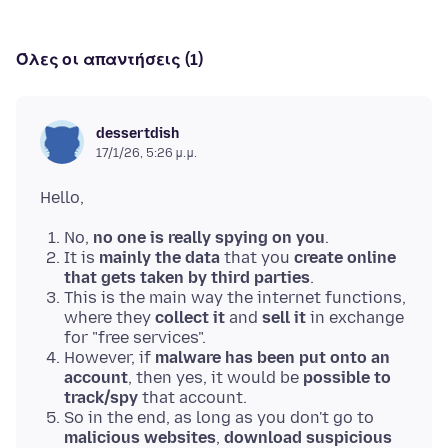
Όλες οι απαντήσεις (1)
dessertdish
17/1/26, 5:26 μ.μ.
No,
no one is really spying on you
.
It is
mainly the data
that you
create online
that gets taken by third parties
.
This is the main way the internet functions,
where they
collect it
and
sell it
in exchange
for "free services".
However, if
malware has been put onto an
account
, then yes, it would be
possible to
track/spy
that account.
So in the end, as long as you don't go to
malicious websites
,
download suspicious