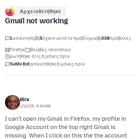
Αρχειοθετήθηκε
Gmail not working
1
απάντηση
5
έχουν αυτό το πρόβλημα
338
προβολές
Firefox
Βλάβες ιστοτόπων
ρωτήθηκε στις 6 μήνες πριν
SuMo Bot
απαντήθηκε
6 μήνες πριν
Bira
1/12/26, 4:44 AM
I can't open my Gmail in Firefox, my profile in
Google Account on the top right Gmail is
missing. When I click on this the the account