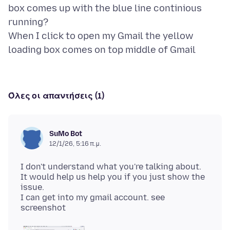
box comes up with the blue line continious
running?
When I click to open my Gmail the yellow
Όλες οι απαντήσεις (1)
SuMo Bot
12/1/26, 5:16 π.μ.
I don't understand what you're talking about.
It would help us help you if you just show the
issue.
I can get into my gmail account. see