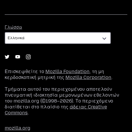
Γλώσσα
Γλώσσα
Επισκεφθείτε το
Mozilla Foundation
, τη μη
κερδοσκοπική μητρική της
Mozilla Corporation
.
Τμήματα αυτού του περιεχομένου αποτελούν
πνευματική ιδιοκτησία μεμονωμένων εθελοντών
του mozilla.org (©1998–2026). Το περιεχόμενο
διατίθεται στο πλαίσιο της
άδειας Creative
Commons
.
mozilla.org