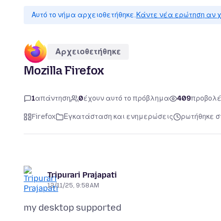
Αυτό το νήμα αρχειοθετήθηκε.
Κάντε νέα ερώτηση αν χ
Αρχειοθετήθηκε
Mozilla Firefox
1
απάντηση
0
έχουν αυτό το πρόβλημα
409
προβολ
Firefox
Εγκατάσταση και ενημερώσεις
ρωτήθηκε στ
Tripurari Prajapati
12/11/25, 9:58 AM