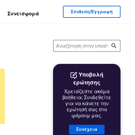
Σύνδεση/Εγγραφή
Συνεισφορά
Υποβολή
ερώτησης
Χρειάζεστε ακόμα
βοήθεια; Συνδεθείτε
για να κάνετε την
ερώτησή σας στο
φόρουμ μας.
Συνέχεια