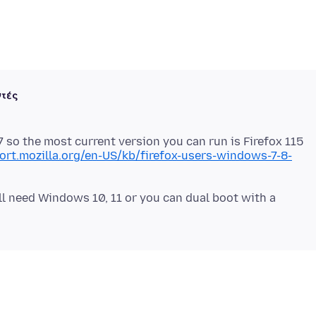
ντές
 so the most current version you can run is Firefox 115
ort.mozilla.org/en-US/kb/firefox-users-windows-7-8-
ll need Windows 10, 11 or you can dual boot with a