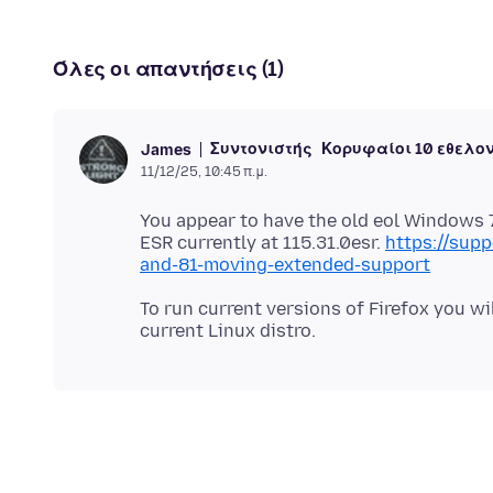
Όλες οι απαντήσεις (1)
Συντονιστής
Κορυφαίοι 10 εθελο
James
11/12/25, 10:45 π.μ.
You appear to have the old eol Windows 7
ESR currently at 115.31.0esr.
https://supp
and-81-moving-extended-support
To run current versions of Firefox you wi