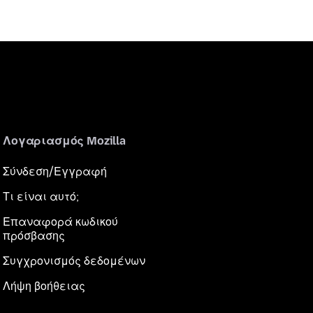
Λογαριασμός Mozilla
Σύνδεση/Εγγραφή
Τι είναι αυτό;
Επαναφορά κωδικού
πρόσβασης
Συγχρονισμός δεδομένων
Λήψη βοήθειας