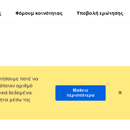
ς
Φόρουμ κοινότητας
Υποβολή ερώτησης
τήσουμε ποτέ να
άποιον αριθμό
Μάθετε
ικά δεδομένα.
περισσότερα
ητα μέσω της