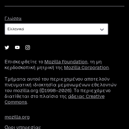
Γλώσσα
Γλώσσα
Επισκεφθείτε το
Mozilla Foundation
, τη μη
κερδοσκοπική μητρική της
Mozilla Corporation
.
Τμήματα αυτού του περιεχομένου αποτελούν
πνευματική ιδιοκτησία μεμονωμένων εθελοντών
του mozilla.org (©1998–2026). Το περιεχόμενο
διατίθεται στο πλαίσιο της
άδειας Creative
Commons
.
mozilla.org
Όροι υπηρεσίας