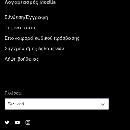
Λογαριασμός Mozilla
Σύνδεση/Εγγραφή
Τι είναι αυτό;
Επαναφορά κωδικού πρόσβασης
Συγχρονισμός δεδομένων
Λήψη βοήθειας
Γλώσσα
Γλώσσα