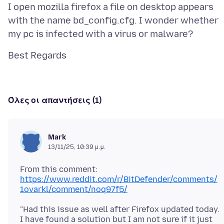
I open mozilla firefox a file on desktop appears
with the name bd_config.cfg. I wonder whether
Όλες οι απαντήσεις (1)
Mark
13/11/25, 10:39 μ.μ.
From this comment:
https://www.reddit.com/r/BitDefender/comments/
1ovarkl/comment/noq97f5/
"Had this issue as well after Firefox updated today.
I have found a solution but I am not sure if it just