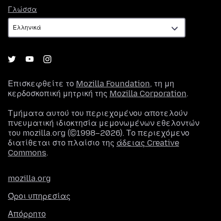
Γλώσσα
Γλώσσα
Επισκεφθείτε το
Mozilla Foundation
, τη μη
κερδοσκοπική μητρική της
Mozilla Corporation
.
Τμήματα αυτού του περιεχομένου αποτελούν
πνευματική ιδιοκτησία μεμονωμένων εθελοντών
του mozilla.org (©1998–2026). Το περιεχόμενο
διατίθεται στο πλαίσιο της
άδειας Creative
Commons
.
mozilla.org
Όροι υπηρεσίας
Απόρρητο