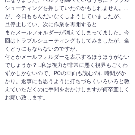
になりました、ヘルプを調べているうちにトラブル
シューティングを押していたのかもしれません。…
が、今日ももんだいなくしようしていましたが、一
旦停止してい、次に作業を再開すると
またメールフォルダーが消えてしまってました。今
回はトラブルシューティングもしてみましたが、全
くどうにもならないのですが、
何とかメールフォルダーを表示するほうほうがない
でしょうか？…私は視力が非常に悪く視界もごくわ
ずかしかないので、PCの画面も読むのに時間がか
かり。返事にも思うように打ちづらくいろいろと教
えていただくのに手間をおかけしますが何卒宜しく