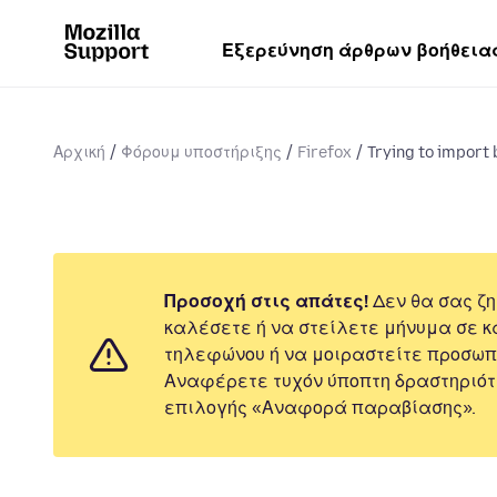
Εξερεύνηση άρθρων βοήθεια
Αρχική
Φόρουμ υποστήριξης
Firefox
Trying to impor
Προσοχή στις απάτες!
Δεν θα σας ζη
καλέσετε ή να στείλετε μήνυμα σε κ
τηλεφώνου ή να μοιραστείτε προσωπ
Αναφέρετε τυχόν ύποπτη δραστηριότ
επιλογής «Αναφορά παραβίασης».