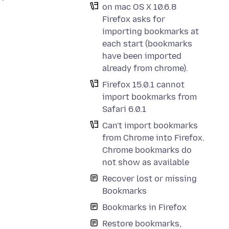
on mac OS X 10.6.8
Firefox asks for
importing bookmarks at
each start (bookmarks
have been imported
already from chrome).
Firefox 15.0.1 cannot
import bookmarks from
Safari 6.0.1
Can't import bookmarks
from Chrome into Firefox.
Chrome bookmarks do
not show as available
Recover lost or missing
Bookmarks
Bookmarks in Firefox
Restore bookmarks,