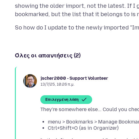
showing the older import, not the latest. If I 
Όλες οι απαντήσεις (2)
jscher2000 - Support Volunteer
13/7/25, 10:26 π.μ.
Επιλεγμένη λύση
menu > Bookmarks > Manage Bookma
Ctrl+Shift+O (as in Organizer)