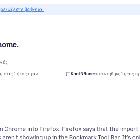
ρειάζεστε βοήθεια.
home.
λές
 στις 1 έτος πριν
KnotNRune
απαντήθηκε
1 έτος π
m Chrome into Firefox. Firefox says that the import
ren't showing up in the Bookmark Tool Bar. It's on