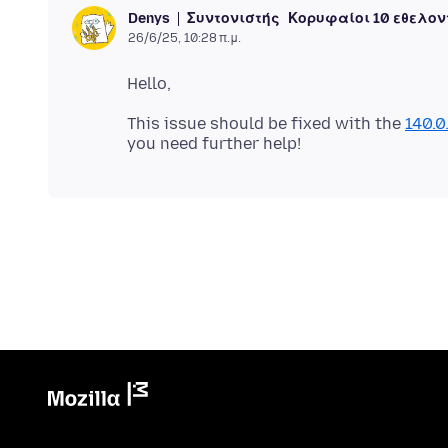
Συντονιστής
Κορυφαίοι 10 εθελον
Denys
26/6/25, 10:28 π.μ.
This issue should be fixed with the
140.0