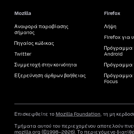
Mozilla
Firefox
Αναφορά παραβίασης
Λήψη
σήματος
Firefox για
Πηγαίος κώδικας
Πρόγραμμα 
Twitter
Android
Συμμετοχή στην κοινότητα
Πρόγραμμα 
Εξερεύνηση άρθρων βοήθειας
Πρόγραμμα 
Focus
Επισκεφθείτε το
Mozilla Foundation
, τη μη κερδο
Τμήματα αυτού του περιεχομένου αποτελούν πνε
mozilla.org (©1998–2026). Το περιεχόμενο διατίθ