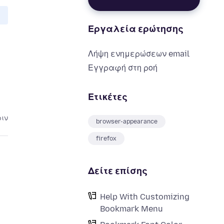
Εργαλεία ερώτησης
Λήψη ενημερώσεων email
Εγγραφή στη ροή
Ετικέτες
ριν
browser-appearance
firefox
Δείτε επίσης
Help With Customizing
Bookmark Menu