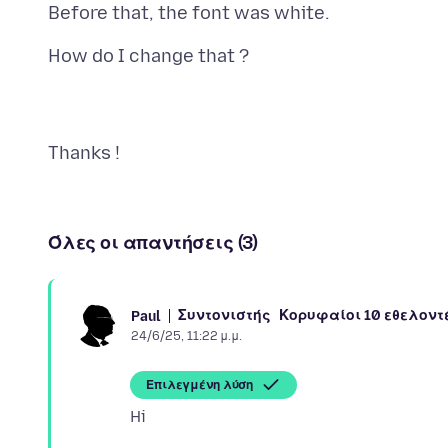
Όλες οι απαντήσεις (3)
Συντονιστής
Κορυφαίοι 10 εθελοντ
Paul
24/6/25, 11:22 μ.μ.
Επιλεγμένη λύση