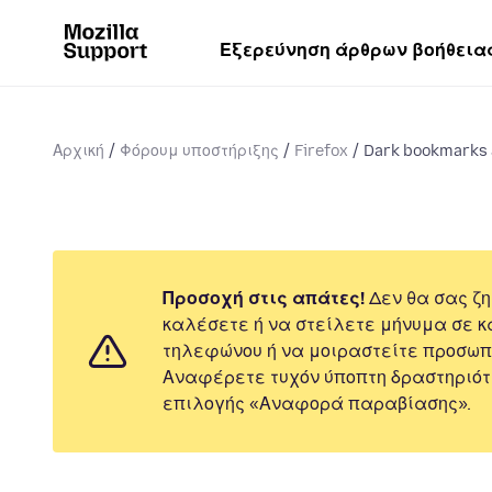
Εξερεύνηση άρθρων βοήθεια
Αρχική
Φόρουμ υποστήριξης
Firefox
Dark bookmarks a
Προσοχή στις απάτες!
Δεν θα σας ζη
καλέσετε ή να στείλετε μήνυμα σε κ
τηλεφώνου ή να μοιραστείτε προσωπ
Αναφέρετε τυχόν ύποπτη δραστηριότ
επιλογής «Αναφορά παραβίασης».