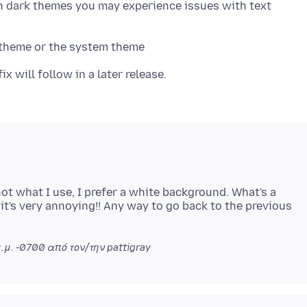
in dark themes you may experience issues with text
ot what I use, I prefer a white background. What's a
it's very annoying!! Any way to go back to the previous
μ.μ. -0700
από τον/την pattigray