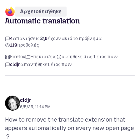
Αρχειοθετήθηκε
Automatic translation
4
απαντήσεις
6
έχουν αυτό το πρόβλημα
119
προβολές
Firefox
Επεκτάσεις
ρωτήθηκε στις 1 έτος πριν
cldjr
απαντήθηκε
1 έτος πριν
cldjr
6/5/25, 11:14 PM
How to remove the translate extension that
appears automatically on every new open page