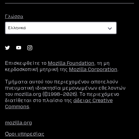
Γλώσσα
Γλώσσα
Επισκεφθείτε το
Mozilla Foundation
, τη μη
κερδοσκοπική μητρική της
Mozilla Corporation
.
Τμήματα αυτού του περιεχομένου αποτελούν
πνευματική ιδιοκτησία μεμονωμένων εθελοντών
του mozilla.org (©1998–2026). Το περιεχόμενο
διατίθεται στο πλαίσιο της
άδειας Creative
Commons
.
mozilla.org
Όροι υπηρεσίας