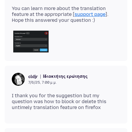
You can learn more about the translation
feature at the appropriate [
support page
].
Ιδιοκτήτης ερώτησης
cldjr
7/6/25, 7:00 μ.μ.
I thank you for the suggestion but my
question was how to block or delete this