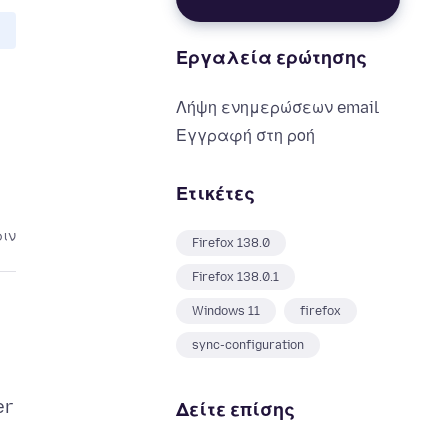
Εργαλεία ερώτησης
Λήψη ενημερώσεων email
Εγγραφή στη ροή
Ετικέτες
ριν
Firefox 138.0
Firefox 138.0.1
Windows 11
firefox
sync-configuration
er
Δείτε επίσης