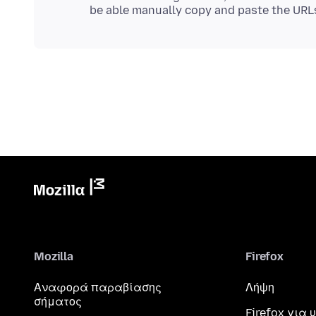
Mozilla
Firefox
Αναφορά παραβίασης
Λήψη
σήματος
Firefox για