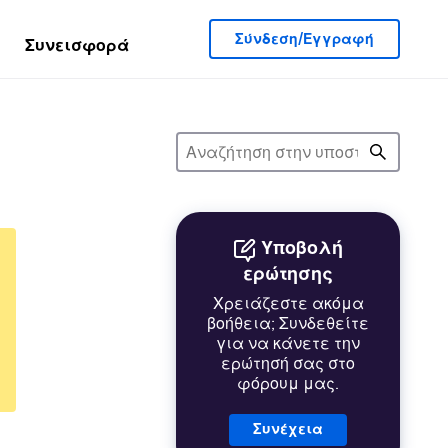
Σύνδεση/Εγγραφή
Συνεισφορά
Υποβολή
ερώτησης
Χρειάζεστε ακόμα
βοήθεια; Συνδεθείτε
για να κάνετε την
ερώτησή σας στο
φόρουμ μας.
Συνέχεια