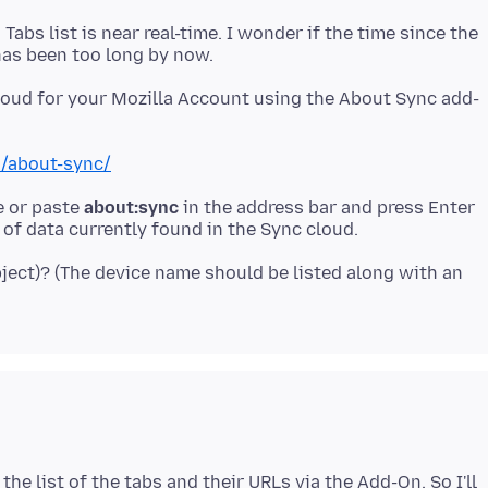
abs list is near real-time. I wonder if the time since the
loud for your Mozilla Account using the About Sync add-
n/about-sync/
e or paste
about:sync
in the address bar and press Enter
ject)? (The device name should be listed along with an
the list of the tabs and their URLs via the Add-On. So I'll