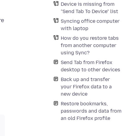
Device is missing from
"Send Tab To Device" list
re
Syncing office computer
with laptop
How do you restore tabs
from another computer
using Sync?
Send Tab from Firefox
desktop to other devices
Back up and transfer
your Firefox data to a
new device
Restore bookmarks,
passwords and data from
an old Firefox profile