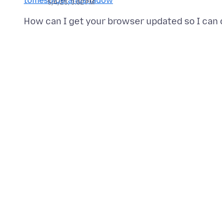
5/4/25, 3:02 PM
How can I get your browser updated so I can 