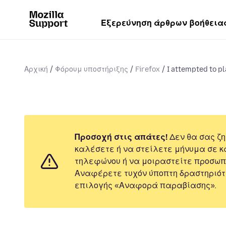
Εξερεύνηση άρθρων βοήθεια
Αρχική
Φόρουμ υποστήριξης
Firefox
I attempted to pl
Προσοχή στις απάτες!
Δεν θα σας ζη
καλέσετε ή να στείλετε μήνυμα σε κ
τηλεφώνου ή να μοιραστείτε προσωπ
Αναφέρετε τυχόν ύποπτη δραστηριότ
επιλογής «Αναφορά παραβίασης».