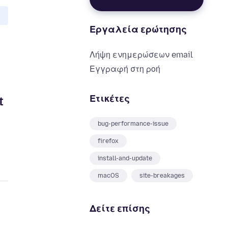
Εργαλεία ερώτησης
Λήψη ενημερώσεων email
Εγγραφή στη ροή
Ετικέτες
t
bug-performance-issue
firefox
install-and-update
macOS
site-breakages
Δείτε επίσης