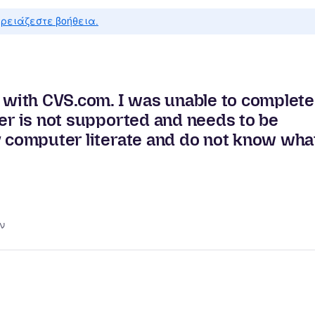
ρειάζεστε βοήθεια.
r with CVS.com. I was unable to complete
ser is not supported and needs to be
y computer literate and do not know wha
ν