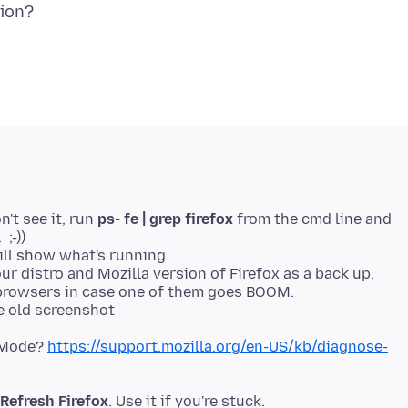
't see it, run
ps- fe | grep firefox
from the cmd line and
 ;-))
ill show what's running.
r distro and Mozilla version of Firefox as a back up.
 browsers in case one of them goes BOOM.
t Mode?
https://support.mozilla.org/en-US/kb/diagnose-
Refresh Firefox