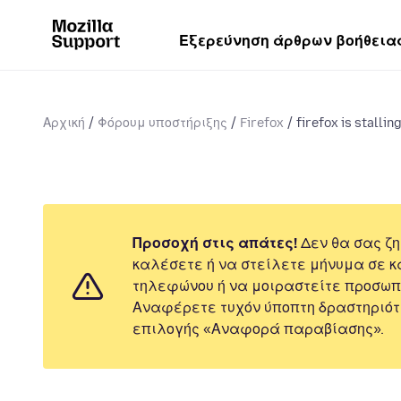
Εξερεύνηση άρθρων βοήθεια
Αρχική
Φόρουμ υποστήριξης
Firefox
firefox is stallin
Προσοχή στις απάτες!
Δεν θα σας ζη
καλέσετε ή να στείλετε μήνυμα σε κ
τηλεφώνου ή να μοιραστείτε προσωπ
Αναφέρετε τυχόν ύποπτη δραστηριότ
επιλογής «Αναφορά παραβίασης».