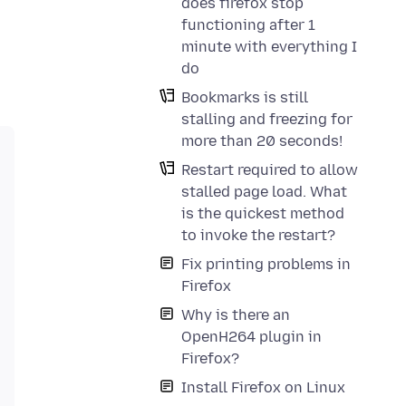
does firefox stop
functioning after 1
minute with everything I
do
Bookmarks is still
stalling and freezing for
more than 20 seconds!
Restart required to allow
stalled page load. What
is the quickest method
to invoke the restart?
Fix printing problems in
Firefox
Why is there an
OpenH264 plugin in
Firefox?
Install Firefox on Linux