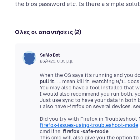
Όλες οι απαντήσεις (2)
SuMo Bot
26/4/25, 8:33 μ.μ.
When the OS says it's running and you don
pull it
... I mean kill it. Watching 9/11 docs.
You may also have a tool installed that w
I would also recommend you run both, you
Just use sync to have your data in both
Did you try with Firefox in Troubleshoo
firefox-issues-using-troubleshoot-mode
cmd line:
firefox -safe-mode
This cmd will also give you the option to