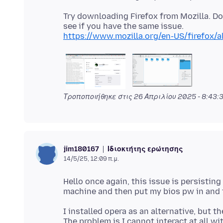
Try downloading Firefox from Mozilla. D
https://www.mozilla.org/en-US/firefox/a
Τροποποιήθηκε στις
26 Απριλίου 2025 - 8:43:
Ιδιοκτήτης ερώτησης
jim180167
14/5/25, 12:09 π.μ.
Hello once again, this issue is persistin
I installed opera as an alternative, but t
The problem is I cannot interact at all w