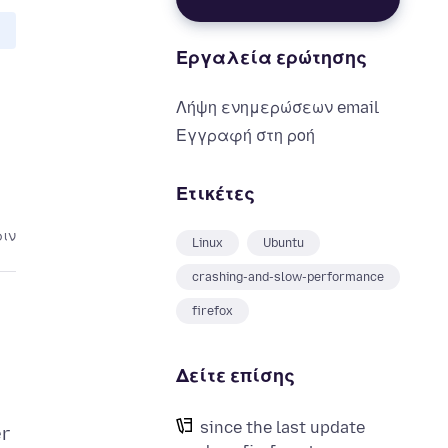
Εργαλεία ερώτησης
Λήψη ενημερώσεων email
Εγγραφή στη ροή
Ετικέτες
ριν
Linux
Ubuntu
crashing-and-slow-performance
firefox
Δείτε επίσης
since the last update
er