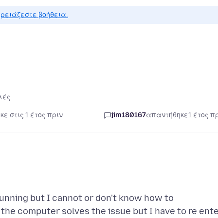
ρειάζεστε βοήθεια.
λές
κε στις 1 έτος πριν
jim180167
απαντήθηκε
1 έτος π
 running but I cannot or don't know how to
f the computer solves the issue but I have to re ent