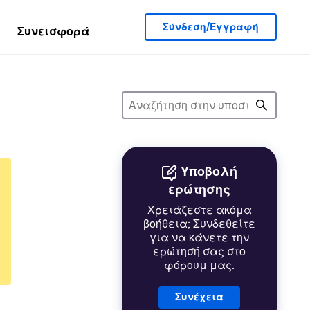
Σύνδεση/Εγγραφή
Συνεισφορά
Υποβολή
ερώτησης
Χρειάζεστε ακόμα
βοήθεια; Συνδεθείτε
για να κάνετε την
ερώτησή σας στο
φόρουμ μας.
Συνέχεια