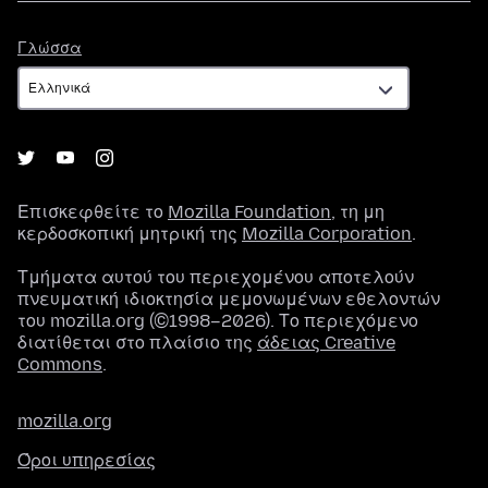
Γλώσσα
Γλώσσα
Επισκεφθείτε το
Mozilla Foundation
, τη μη
κερδοσκοπική μητρική της
Mozilla Corporation
.
Τμήματα αυτού του περιεχομένου αποτελούν
πνευματική ιδιοκτησία μεμονωμένων εθελοντών
του mozilla.org (©1998–2026). Το περιεχόμενο
διατίθεται στο πλαίσιο της
άδειας Creative
Commons
.
mozilla.org
Όροι υπηρεσίας