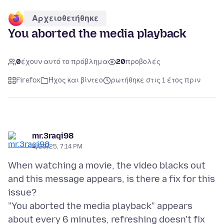
Αρχειοθετήθηκε
You aborted the media playback
0
έχουν αυτό το πρόβλημα
20
προβολές
Firefox
Ήχος και βίντεο
ρωτήθηκε στις 1 έτος πριν
mr.3raqi98
4/23/25, 7:14 PM
When watching a movie, the video blacks out
and this message appears, is there a fix for this
issue?
"You aborted the media playback" appears
about every 6 minutes, refreshing doesn't fix