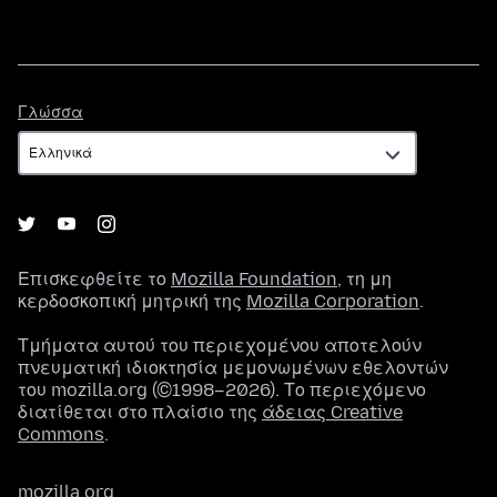
Γλώσσα
Γλώσσα
Επισκεφθείτε το
Mozilla Foundation
, τη μη
κερδοσκοπική μητρική της
Mozilla Corporation
.
Τμήματα αυτού του περιεχομένου αποτελούν
πνευματική ιδιοκτησία μεμονωμένων εθελοντών
του mozilla.org (©1998–2026). Το περιεχόμενο
διατίθεται στο πλαίσιο της
άδειας Creative
Commons
.
mozilla.org