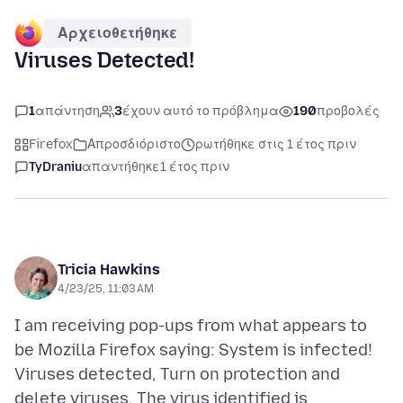
Αρχειοθετήθηκε
Viruses Detected!
1
απάντηση
3
έχουν αυτό το πρόβλημα
190
προβολές
Firefox
Απροσδιόριστο
ρωτήθηκε στις 1 έτος πριν
TyDraniu
απαντήθηκε
1 έτος πριν
Tricia Hawkins
4/23/25, 11:03 AM
I am receiving pop-ups from what appears to
be Mozilla Firefox saying: System is infected!
Viruses detected, Turn on protection and
delete viruses. The virus identified is