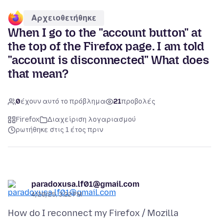
Αρχειοθετήθηκε
When I go to the "account button" at
the top of the Firefox page. I am told
"account is disconnected" What does
that mean?
0
έχουν αυτό το πρόβλημα
21
προβολές
Firefox
Διαχείριση λογαριασμού
ρωτήθηκε στις 1 έτος πριν
paradoxusa.lf01@gmail.com
4/20/25, 3:22 PM
How do I reconnect my Firefox / Mozilla