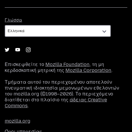
Γλώσσα
Γλώσσα
Επισκεφθείτε το
Mozilla Foundation
, τη μη
κερδοσκοπική μητρική της
Mozilla Corporation
.
Τμήματα αυτού του περιεχομένου αποτελούν
πνευματική ιδιοκτησία μεμονωμένων εθελοντών
του mozilla.org (©1998–2026). Το περιεχόμενο
διατίθεται στο πλαίσιο της
άδειας Creative
Commons
.
mozilla.org
Όροι υπηρεσίας