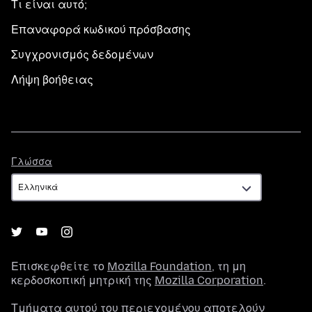
Τι είναι αυτό;
Επαναφορά κωδικού πρόσβασης
Συγχρονισμός δεδομένων
Λήψη βοήθειας
Γλώσσα
Γλώσσα
Επισκεφθείτε το
Mozilla Foundation
, τη μη
κερδοσκοπική μητρική της
Mozilla Corporation
.
Τμήματα αυτού του περιεχομένου αποτελούν