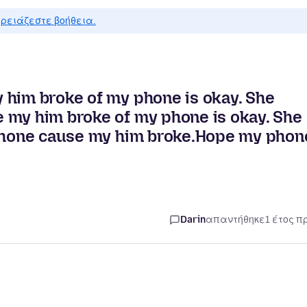
ρειάζεστε βοήθεια.
 him broke of my phone is okay. She
 my him broke of my phone is okay. She
 phone cause my him broke.Hope my phon
Darin
απαντήθηκε
1 έτος π