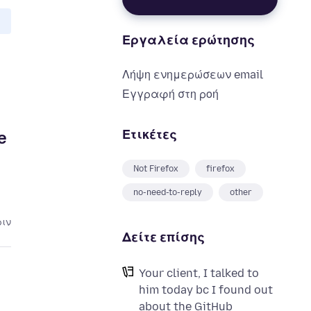
Εργαλεία ερώτησης
Λήψη ενημερώσεων email
Εγγραφή στη ροή
Ετικέτες
e
Not Firefox
firefox
no-need-to-reply
other
ριν
Δείτε επίσης
Your client, I talked to
him today bc I found out
about the GitHub