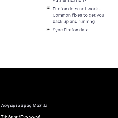
Authentication?
Firefox does not work -
Common fixes to get you
back up and running
Sync Firefox data
Λογαριασμός Mozilla
Σύνδεση/Εγγραφή