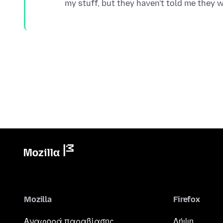
Mozilla
Firefox
Αναφορά παραβίασης
Λήψη