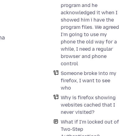
program and he
acknowledged it when I
showed him i have the
program files. We agreed
I'm going to use my
na
phone the old way for a
while, I need a regular
browser and phone
control
Someone broke into my
firefox, I want to see
who
Why is firefox showing
websites cached that I
never visited?
What if I'm locked out of
Two-Step