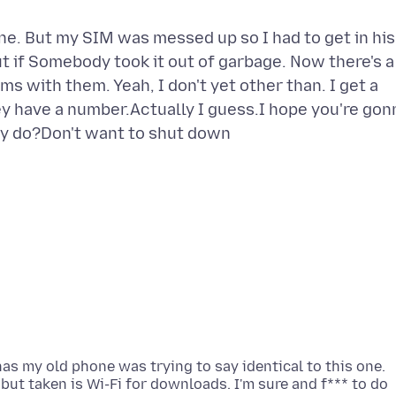
one. But my SIM was messed up so I had to get in his
 if Somebody took it out of garbage. Now there's a
ms with them. Yeah, I don't yet other than. I get a
hey have a number.Actually I guess.I hope you're gon
as my old phone was trying to say identical to this one.
ut taken is Wi-Fi for downloads. I'm sure and f*** to do