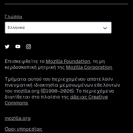
Γλώσσα
Γλώσσα
Επισκεφθείτε το
Mozilla Foundation
, τη μη
κερδοσκοπική μητρική της
Mozilla Corporation
.
Τμήματα αυτού του περιεχομένου αποτελούν
πνευματική ιδιοκτησία μεμονωμένων εθελοντών
του mozilla.org (©1998–2026). Το περιεχόμενο
διατίθεται στο πλαίσιο της
άδειας Creative
Commons
.
mozilla.org
Όροι υπηρεσίας