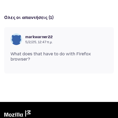
Όλες οι απαντήσεις (1)
markwarner22
5/2/25, 12:47 π.μ.
What does that have to do with Firefox