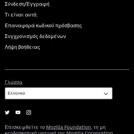
Σύνδεση/Εγγραφή
Τι είναι αυτό;
Επαναφορά κωδικού πρόσβασης
Συγχρονισμός δεδομένων
Λήψη βοήθειας
Γλώσσα
Γλώσσα
Επισκεφθείτε το
Mozilla Foundation
, τη μη
κερδοσκοπική μητρική της
Mozilla Corporation
.