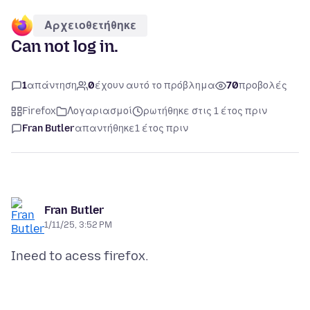
Αρχειοθετήθηκε
Can not log in.
1
απάντηση
0
έχουν αυτό το πρόβλημα
70
προβολές
Firefox
Λογαριασμοί
ρωτήθηκε στις 1 έτος πριν
Fran Butler
απαντήθηκε
1 έτος πριν
Fran Butler
1/11/25, 3:52 PM