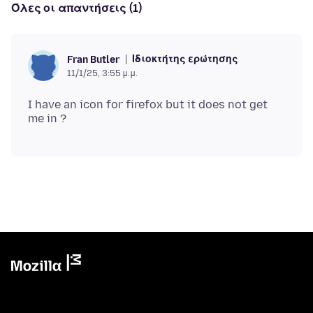
Όλες οι απαντήσεις (1)
Ιδιοκτήτης ερώτησης
Fran Butler
11/1/25, 3:55 μ.μ.
I have an icon for firefox but it does not get