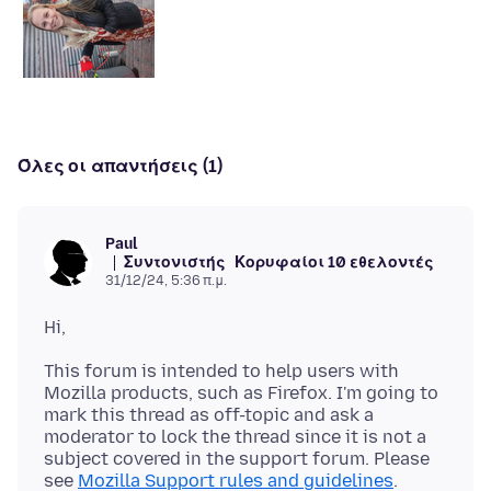
Όλες οι απαντήσεις (1)
Paul
Συντονιστής
Κορυφαίοι 10 εθελοντές
31/12/24, 5:36 π.μ.
This forum is intended to help users with
Mozilla products, such as Firefox. I'm going to
mark this thread as off-topic and ask a
moderator to lock the thread since it is not a
subject covered in the support forum. Please
see
Mozilla Support rules and guidelines