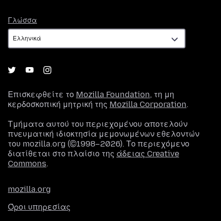
Γλώσσα
Γλώσσα
Επισκεφθείτε το
Mozilla Foundation
, τη μη
κερδοσκοπική μητρική της
Mozilla Corporation
.
Τμήματα αυτού του περιεχομένου αποτελούν
πνευματική ιδιοκτησία μεμονωμένων εθελοντών
του mozilla.org (©1998–2026). Το περιεχόμενο
διατίθεται στο πλαίσιο της
άδειας Creative
Commons
.
mozilla.org
Όροι υπηρεσίας