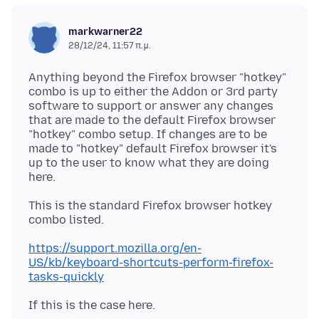
markwarner22
28/12/24, 11:57 π.μ.
Anything beyond the Firefox browser "hotkey"
combo is up to either the Addon or 3rd party
software to support or answer any changes
that are made to the default Firefox browser
"hotkey" combo setup. If changes are to be
made to "hotkey" default Firefox browser it's
up to the user to know what they are doing
This is the standard Firefox browser hotkey
https://support.mozilla.org/en-
US/kb/keyboard-shortcuts-perform-firefox-
tasks-quickly