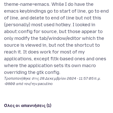
theme-name=emacs. While I do have the
emacs keybindings go to start of line, go to end
of line, and delete to end of line but not this
(personally) most used hotkey. I looked in
about:config for source, but those appear to
only modify the tab/window/editor which the
source is viewed in, but not the shortcut to
reach it. It does work for most of my
applications, except fltk-based ones and ones
where the application sets its own macro
Τροποποιήθηκε στις
28 Δεκεμβρίου 2024 - 11:57:05 π.μ.
-0800
από τον/την paculino
Όλες οι απαντήσεις (1)