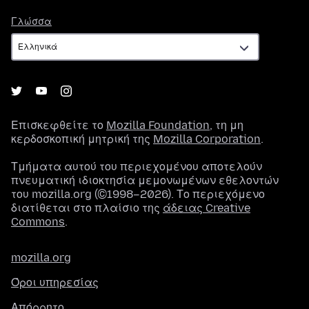
Γλώσσα
Γλώσσα
Επισκεφθείτε το
Mozilla Foundation
, τη μη
κερδοσκοπική μητρική της
Mozilla Corporation
.
Τμήματα αυτού του περιεχομένου αποτελούν
πνευματική ιδιοκτησία μεμονωμένων εθελοντών
του mozilla.org (©1998–2026). Το περιεχόμενο
διατίθεται στο πλαίσιο της
άδειας Creative
Commons
.
mozilla.org
Όροι υπηρεσίας
Απόρρητο