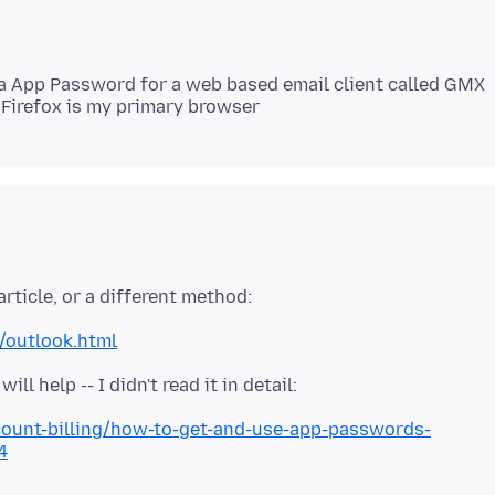
 a App Password for a web based email client called GMX
/outlook.html
count-billing/how-to-get-and-use-app-passwords-
4