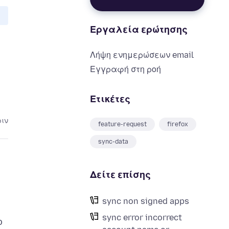
Εργαλεία ερώτησης
Λήψη ενημερώσεων email
Εγγραφή στη ροή
Ετικέτες
ριν
feature-request
firefox
sync-data
Δείτε επίσης
sync non signed apps
sync error incorrect
o