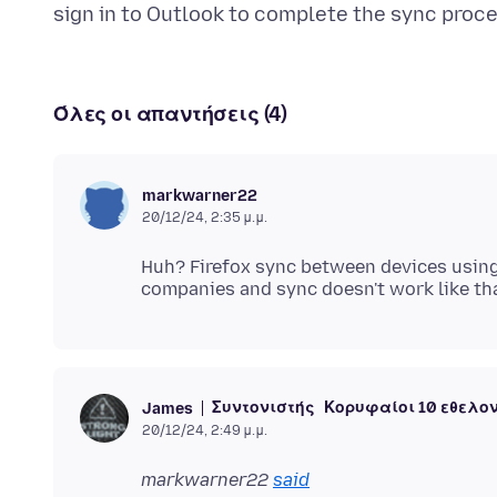
Όλες οι απαντήσεις (4)
markwarner22
20/12/24, 2:35 μ.μ.
Huh? Firefox sync between devices using
Συντονιστής
Κορυφαίοι 10 εθελο
James
20/12/24, 2:49 μ.μ.
markwarner22
said