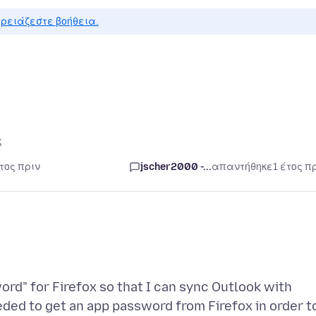
ρειάζεστε βοήθεια.
ς
τος πριν
jscher2000 -...
απαντήθηκε
1 έτος π
ord" for Firefox so that I can sync Outlook with
eeded to get an app password from Firefox in order t