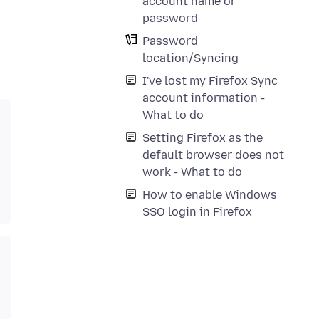
account name or
password
Password
location/Syncing
I've lost my Firefox Sync
account information -
What to do
Setting Firefox as the
default browser does not
work - What to do
How to enable Windows
SSO login in Firefox