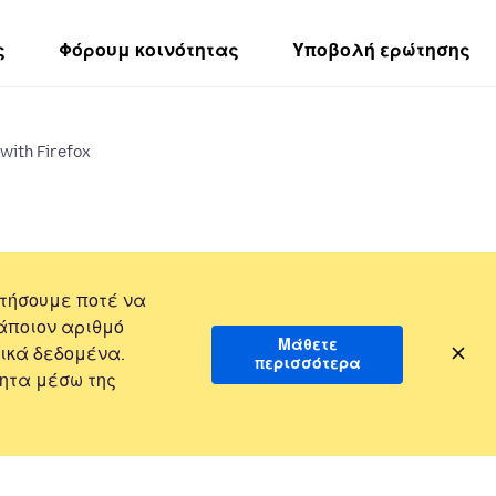
ς
Φόρουμ κοινότητας
Υποβολή ερώτησης
with Firefox
τήσουμε ποτέ να
άποιον αριθμό
Μάθετε
ικά δεδομένα.
περισσότερα
ητα μέσω της