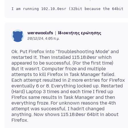
Ιδιοκτήτης ερώτησης
werewoolufs
20/12/24, 4:05 π.μ.
Ok. Put Firefox into "Troubleshooting Mode" and
restarted it. Then installed 115.18.0esr which
appeared to be successful. (For the first time)
But it wasn't. Computer froze and multiple
attempts to kill Firefox in Task Manager failed.
Each attempt resulted in 2 more entries for Firefox
eventually 6 or 8. Everything locked up. Restarted
(Hard) Laptop 3 times and each time I fired up
Firefox same results in Task Manager and then
everything froze. For unknown reasons the 4th
attempt was successful. I hadn't changed
anything. Now shows 115.18.0esr 64bit in about