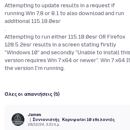
Attempting to update results in a request if
running Win 7,8 or 8.1 to also download and run
additional 115.18.0esr
.
Attempting to run either 115.18.0esr OR Firefox
128.5.2esr results in a screen stating firstly
"Windows 10" and secondly "Unable to install thi
version requires Win 7 x64 or newer". Win 7 x64 I
Όλες οι απαντήσεις (5)
James
Συντονιστής
Κορυφαίοι 10 εθελοντές
20/12/24, 3:21 π.μ.