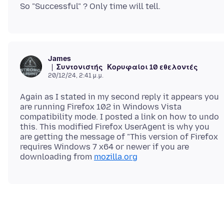
James
Συντονιστής
Κορυφαίοι 10 εθελοντές
20/12/24, 2:41 μ.μ.
Again as I stated in my second reply it appears you
are running Firefox 102 in Windows Vista
compatibility mode. I posted a link on how to undo
this. This modified Firefox UserAgent is why you
are getting the message of "This version of Firefox
requires Windows 7 x64 or newer if you are
downloading from
mozilla.org