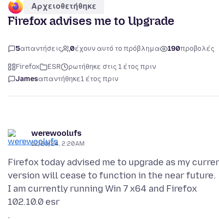
Αρχειοθετήθηκε
Firefox advises me to Upgrade
5
απαντήσεις
0
έχουν αυτό το πρόβλημα
190
προβολές
Firefox
ESR
ρωτήθηκε στις 1 έτος πριν
James
απαντήθηκε
1 έτος πριν
werewoolufs
12/20/24, 2:20 AM
Firefox today advised me to upgrade as my curre
version will cease to function in the near future.
I am currently running Win 7 x64 and Firefox
102.10.0 esr
.