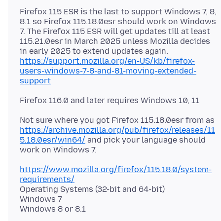
Firefox 115 ESR is the last to support Windows 7, 8,
8.1 so Firefox 115.18.0esr should work on Windows
7. The Firefox 115 ESR will get updates till at least
115.21.0esr in March 2025 unless Mozilla decides
in early 2025 to extend updates again.
https://support.mozilla.org/en-US/kb/firefox-
users-windows-7-8-and-81-moving-extended-
support
Not sure where you got Firefox 115.18.0esr from as
https://archive.mozilla.org/pub/firefox/releases/11
5.18.0esr/win64/
and pick your language should
https://www.mozilla.org/firefox/115.18.0/system-
requirements/
Operating Systems (32-bit and 64-bit)
Windows 7