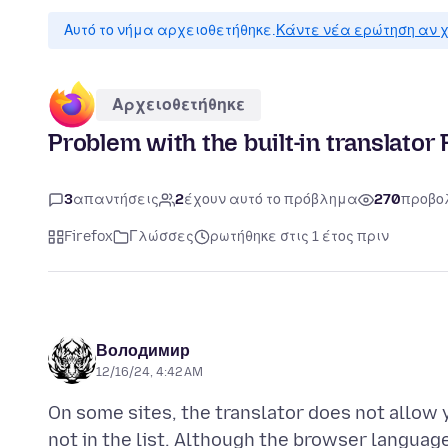
Αυτό το νήμα αρχειοθετήθηκε.
Κάντε νέα ερώτηση αν χ
Αρχειοθετήθηκε
Problem with the built-in translator
3
απαντήσεις
2
έχουν αυτό το πρόβλημα
270
προβο
Firefox
Γλώσσες
ρωτήθηκε στις 1 έτος πριν
Володимир
12/16/24, 4:42 AM
On some sites, the translator does not allow y
not in the list. Although the browser language