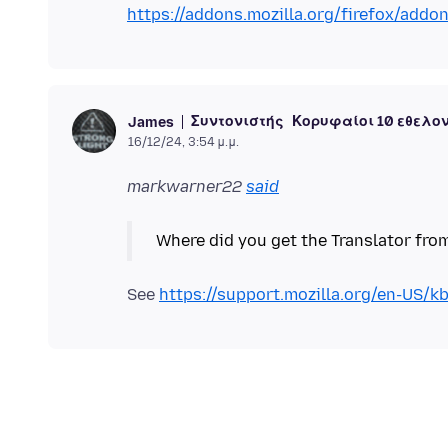
https://addons.mozilla.org/firefox/addo
Συντονιστής
Κορυφαίοι 10 εθελο
James
16/12/24, 3:54 μ.μ.
markwarner22
said
See
https://support.mozilla.org/en-US/k