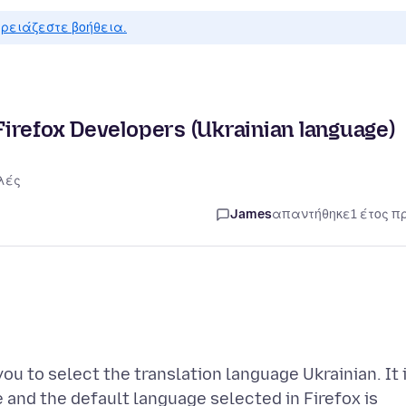
ρειάζεστε βοήθεια.
 Firefox Developers (Ukrainian language)
λές
James
απαντήθηκε
1 έτος π
ou to select the translation language Ukrainian. It 
 and the default language selected in Firefox is