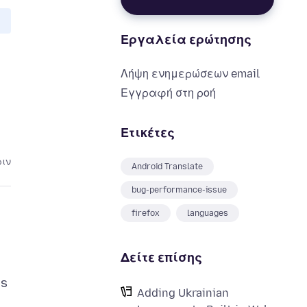
Εργαλεία ερώτησης
Λήψη ενημερώσεων email
Εγγραφή στη ροή
Ετικέτες
ριν
Android Translate
bug-performance-issue
firefox
languages
Δείτε επίσης
is
Adding Ukrainian