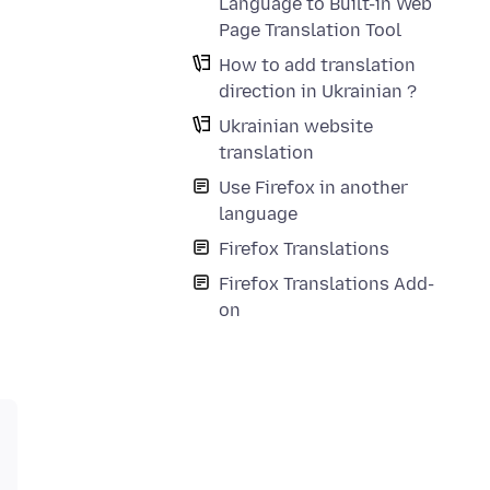
Language to Built-in Web
Page Translation Tool
How to add translation
direction in Ukrainian ?
Ukrainian website
translation
Use Firefox in another
language
Firefox Translations
Firefox Translations Add-
on