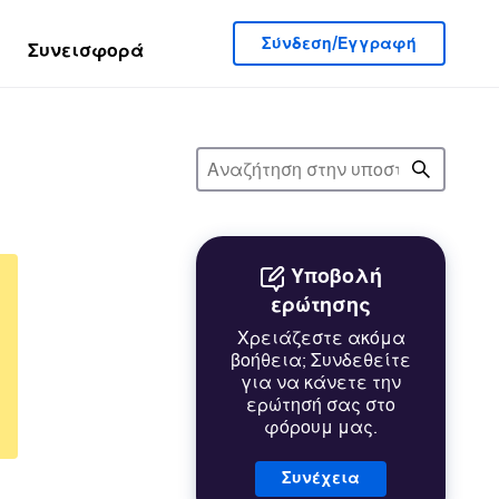
Σύνδεση/Εγγραφή
Συνεισφορά
Υποβολή
ερώτησης
Χρειάζεστε ακόμα
βοήθεια; Συνδεθείτε
για να κάνετε την
ερώτησή σας στο
φόρουμ μας.
Συνέχεια