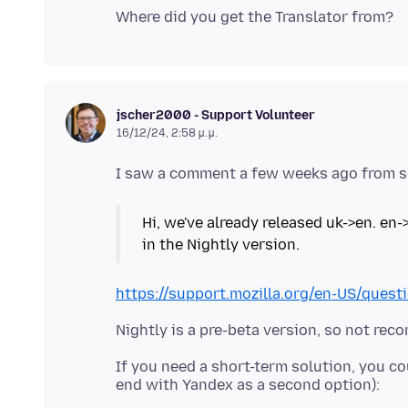
jscher2000 - Support Volunteer
16/12/24, 2:58 μ.μ.
Hi, we've already released uk->en. en-
in the Nightly version.
https://support.mozilla.org/en-US/que
If you need a short-term solution, you co