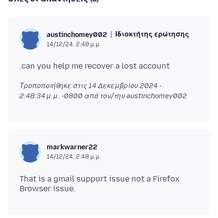
Ιδιοκτήτης ερώτησης
austinchomey002
14/12/24, 2:40 μ.μ.
Τροποποιήθηκε στις
14 Δεκεμβρίου 2024 -
2:48:34 μ.μ. -0800
από τον/την austinchomey002
markwarner22
14/12/24, 2:48 μ.μ.
That is a gmail support issue not a Firefox