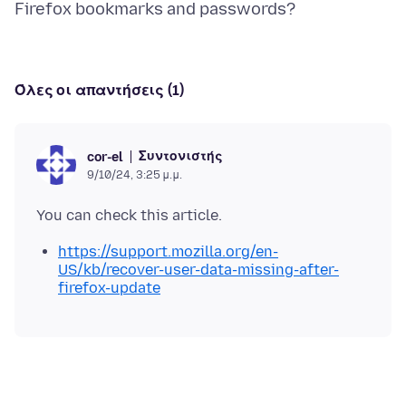
Όλες οι απαντήσεις (1)
Συντονιστής
cor-el
9/10/24, 3:25 μ.μ.
https://support.mozilla.org/en-
US/kb/recover-user-data-missing-after-
firefox-update