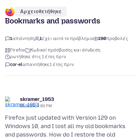
Αρχειοθετήθηκε
Bookmarks and passwords
1
απάντηση
1
έχει αυτό το πρόβλημα
190
προβολές
Firefox
Κωδικοί πρόσβασης και σύνδεση
ρωτήθηκε στις 1 έτος πριν
cor-el
απαντήθηκε
1 έτος πριν
skramer_1953
10/9/24, 3:02 PM
Firefox just updated with Version 129 on
Windows 10, and I lost all my old bookmarks
and passwords. How do I restore the old