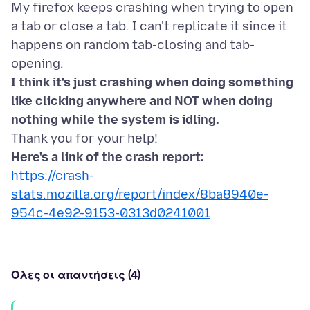
My firefox keeps crashing when trying to open
a tab or close a tab. I can't replicate it since it
happens on random tab-closing and tab-
I think it's just crashing when doing something
like clicking anywhere and NOT when doing
nothing while the system is idling.
Here's a link of the crash report:
https://crash-
stats.mozilla.org/report/index/8ba8940e-
954c-4e92-9153-0313d0241001
Όλες οι απαντήσεις (4)