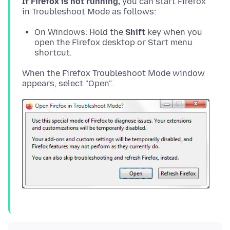
If Firefox is not running,
you can start Firefox
On Windows: Hold the
Shift
key when you
open the Firefox desktop or Start menu
shortcut.
When the Firefox Troubleshoot Mode window