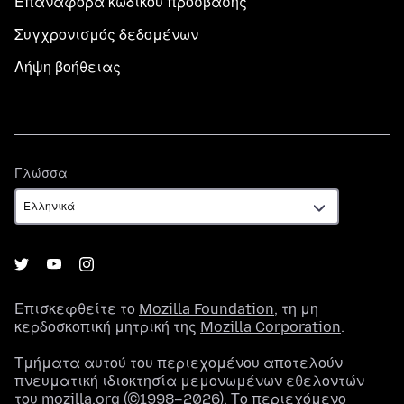
Επαναφορά κωδικού πρόσβασης
Συγχρονισμός δεδομένων
Λήψη βοήθειας
Γλώσσα
Γλώσσα
Επισκεφθείτε το
Mozilla Foundation
, τη μη
κερδοσκοπική μητρική της
Mozilla Corporation
.
Τμήματα αυτού του περιεχομένου αποτελούν
πνευματική ιδιοκτησία μεμονωμένων εθελοντών
του mozilla.org (©1998–2026). Το περιεχόμενο