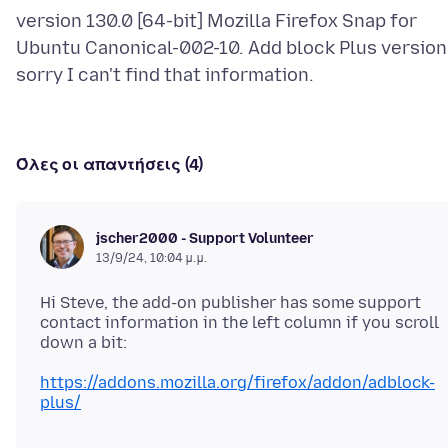
version 130.0 [64-bit] Mozilla Firefox Snap for
Ubuntu Canonical-002-10. Add block Plus version
Όλες οι απαντήσεις (4)
jscher2000 - Support Volunteer
13/9/24, 10:04 μ.μ.
Hi Steve, the add-on publisher has some support
contact information in the left column if you scroll
https://addons.mozilla.org/firefox/addon/adblock-
plus/