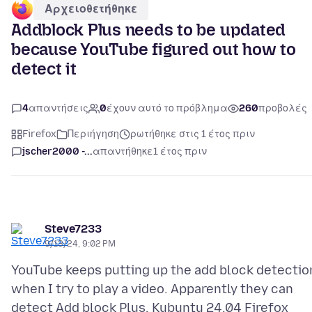
Αρχειοθετήθηκε
Addblock Plus needs to be updated
because YouTube figured out how to
detect it
4
απαντήσεις
0
έχουν αυτό το πρόβλημα
260
προβολές
Firefox
Περιήγηση
ρωτήθηκε στις 1 έτος πριν
jscher2000 -...
απαντήθηκε
1 έτος πριν
Steve7233
9/13/24, 9:02 PM
YouTube keeps putting up the add block detectio
when I try to play a video. Apparently they can
detect Add block Plus. Kubuntu 24.04 Firefox