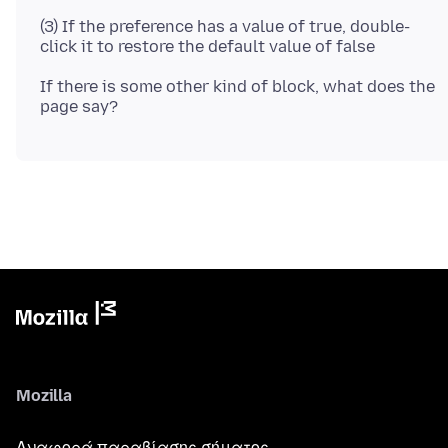
(3) If the preference has a value of true, double-
If there is some other kind of block, what does the
Mozilla
Αναφορά παραβίασης σήματος