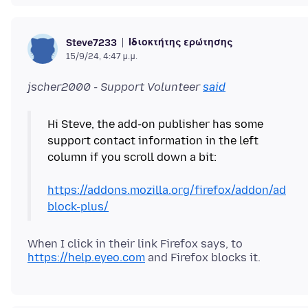
Ιδιοκτήτης ερώτησης
Steve7233
15/9/24, 4:47 μ.μ.
jscher2000 - Support Volunteer
said
Hi Steve, the add-on publisher has some
support contact information in the left
column if you scroll down a bit:
https://addons.mozilla.org/firefox/addon/ad
block-plus/
When I click in their link Firefox says, to
https://help.eyeo.com