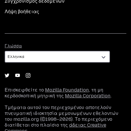
Συγχρονισμός δεδομένων
Λήψη βοήθειας
Γλώσσα
Γλώσσα
Επισκεφθείτε το
Mozilla Foundation
, τη μη
κερδοσκοπική μητρική της
Mozilla Corporation
.
Τμήματα αυτού του περιεχομένου αποτελούν
πνευματική ιδιοκτησία μεμονωμένων εθελοντών
του mozilla.org (©1998–2026). Το περιεχόμενο
διατίθεται στο πλαίσιο της
άδειας Creative
Commons
.