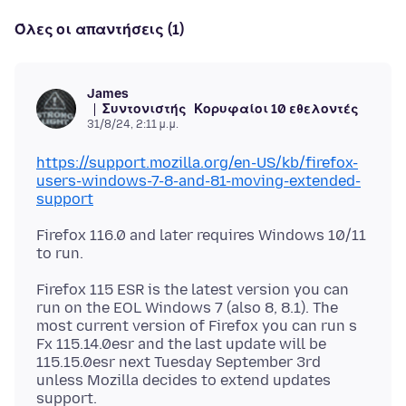
Όλες οι απαντήσεις (1)
James
Συντονιστής
Κορυφαίοι 10 εθελοντές
31/8/24, 2:11 μ.μ.
https://support.mozilla.org/en-US/kb/firefox-
users-windows-7-8-and-81-moving-extended-
support
Firefox 116.0 and later requires Windows 10/11
Firefox 115 ESR is the latest version you can
run on the EOL Windows 7 (also 8, 8.1). The
most current version of Firefox you can run s
Fx 115.14.0esr and the last update will be
115.15.0esr next Tuesday September 3rd
unless Mozilla decides to extend updates
support.