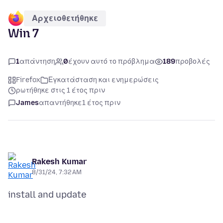
Αρχειοθετήθηκε
Win 7
1
απάντηση
0
έχουν αυτό το πρόβλημα
189
προβολές
Firefox
Εγκατάσταση και ενημερώσεις
ρωτήθηκε στις 1 έτος πριν
James
απαντήθηκε
1 έτος πριν
Rakesh Kumar
8/31/24, 7:32 AM