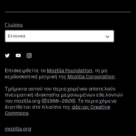
Γλώσσα
Γλώσσα
Επισκεφθείτε το
Mozilla Foundation
, τη μη
κερδοσκοπική μητρική της
Mozilla Corporation
.
Τμήματα αυτού του περιεχομένου αποτελούν
πνευματική ιδιοκτησία μεμονωμένων εθελοντών
του mozilla.org (©1998–2026). Το περιεχόμενο
διατίθεται στο πλαίσιο της
άδειας Creative
Commons
.
mozilla.org