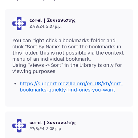
Συντονιστής
cor-el
27/8/24, 2:07 μ.μ.
You can right-click a bookmarks folder and
click "Sort By Name" to sort the bookmarks in
this folder, this is not possible via the context
menu of an individual bookmark.
Using "Views -> Sort" in the Library is only for
https://support.mozilla.org/en-US/kb/sort-
bookmarks-quickly-find-ones-you-want
Συντονιστής
cor-el
27/8/24, 2:08 μ.μ.