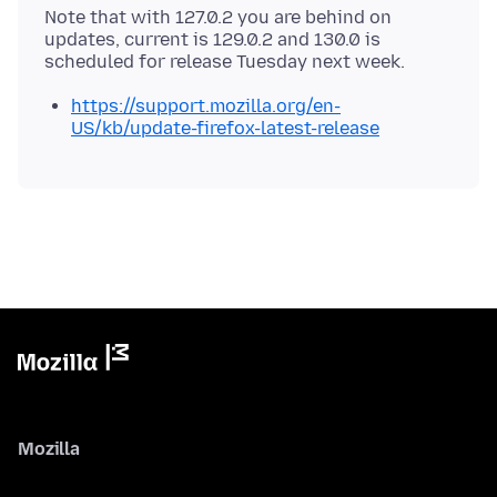
Note that with 127.0.2 you are behind on
updates, current is 129.0.2 and 130.0 is
https://support.mozilla.org/en-
US/kb/update-firefox-latest-release
Mozilla