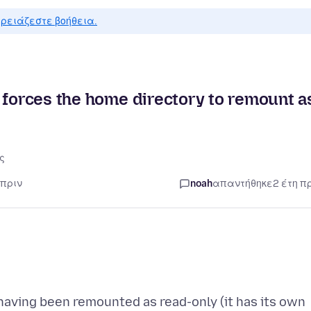
ρειάζεστε βοήθεια.
 forces the home directory to remount a
ς
 πριν
noah
απαντήθηκε
2 έτη π
having been remounted as read-only (it has its own