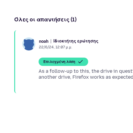
Όλες οι απαντήσεις (1)
Ιδιοκτήτης ερώτησης
noah
22/6/24, 12:07 μ.μ.
Επιλεγμένη λύση
As a follow-up to this, the drive in ques