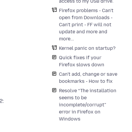
access to my USB drive.
Firefox problems - Can't
open from Downloads -
Can't print - FF will not
update and more and
more...
Kernel panic on startup?
Quick fixes if your
Firefox slows down
Can't add, change or save
bookmarks - How to fix
Resolve “The installation
seems to be
2:
incomplete/corrupt”
error in Firefox on
Windows