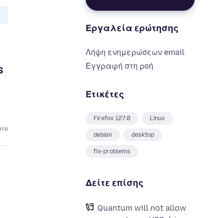
Εργαλεία ερώτησης
Λήψη ενημερώσεων email
Εγγραφή στη ροή
s
Ετικέτες
Firefox 127.0
Linux
ριν
debian
desktop
fix-problems
Δείτε επίσης
Quantum will not allow