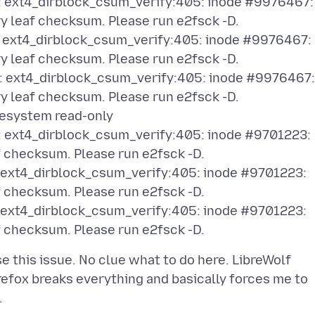
): ext4_dirblock_csum_verify:405: inode #9976467:
y leaf checksum. Please run e2fsck -D.
): ext4_dirblock_csum_verify:405: inode #9976467:
y leaf checksum. Please run e2fsck -D.
): ext4_dirblock_csum_verify:405: inode #9976467:
y leaf checksum. Please run e2fsck -D.
lesystem read-only
): ext4_dirblock_csum_verify:405: inode #9701223:
f checksum. Please run e2fsck -D.
: ext4_dirblock_csum_verify:405: inode #9701223:
f checksum. Please run e2fsck -D.
: ext4_dirblock_csum_verify:405: inode #9701223:
se this issue. No clue what to do here. LibreWolf
irefox breaks everything and basically forces me to