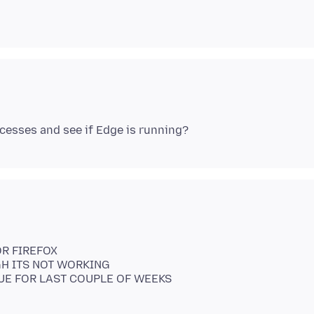
OR FIREFOX
GH ITS NOT WORKING