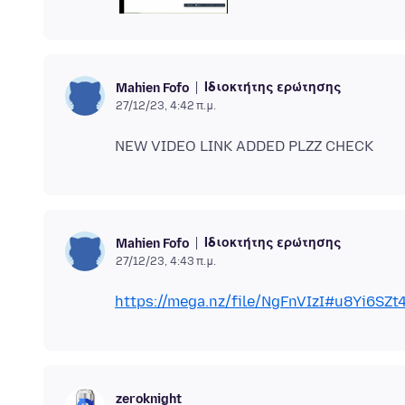
Ιδιοκτήτης ερώτησης
Mahien Fofo
27/12/23, 4:42 π.μ.
Ιδιοκτήτης ερώτησης
Mahien Fofo
27/12/23, 4:43 π.μ.
https://mega.nz/file/NgFnVIzI#u8Yi6S
zeroknight