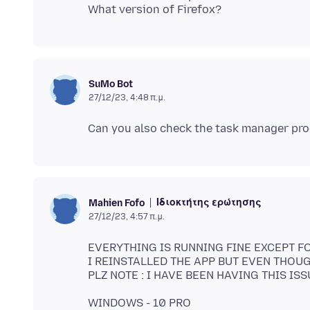
SuMo Bot
27/12/23, 4:48 π.μ.
Ιδιοκτήτης ερώτησης
Mahien Fofo
27/12/23, 4:57 π.μ.
EVERYTHING IS RUNNING FINE EXCEPT F
I REINSTALLED THE APP BUT EVEN THOU
WINDOWS - 10 PRO