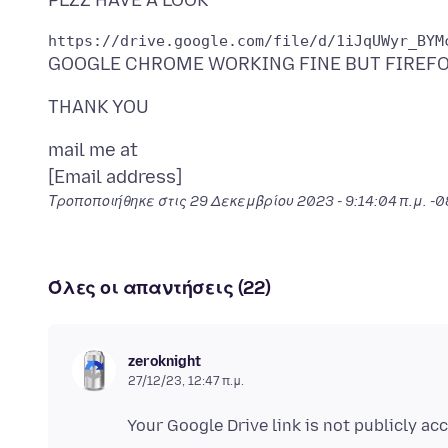
mail me at
Τροποποιήθηκε στις
29 Δεκεμβρίου 2023 - 9:14:04 π.μ. -
Όλες οι απαντήσεις (22)
zeroknight
27/12/23, 12:47 π.μ.