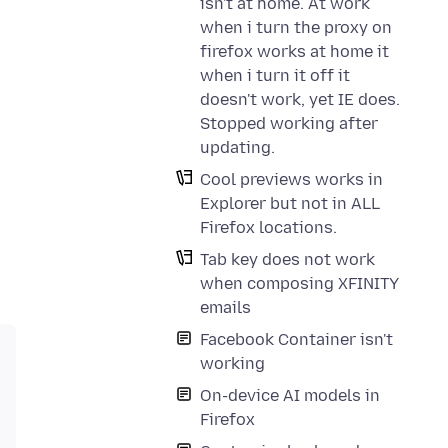
isn't at home. At work
when i turn the proxy on
firefox works at home it
when i turn it off it
doesn't work, yet IE does.
Stopped working after
updating.
Cool previews works in
Explorer but not in ALL
Firefox locations.
Tab key does not work
when composing XFINITY
emails
Facebook Container isn't
working
On-device AI models in
Firefox