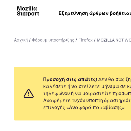
Εξερεύνηση άρθρων βοήθεια
Αρχική
Φόρουμ υποστήριξης
Firefox
MOZILLA NOT WO
Προσοχή στις απάτες!
Δεν θα σας ζη
καλέσετε ή να στείλετε μήνυμα σε κ
τηλεφώνου ή να μοιραστείτε προσωπ
Αναφέρετε τυχόν ύποπτη δραστηριότ
επιλογής «Αναφορά παραβίασης».