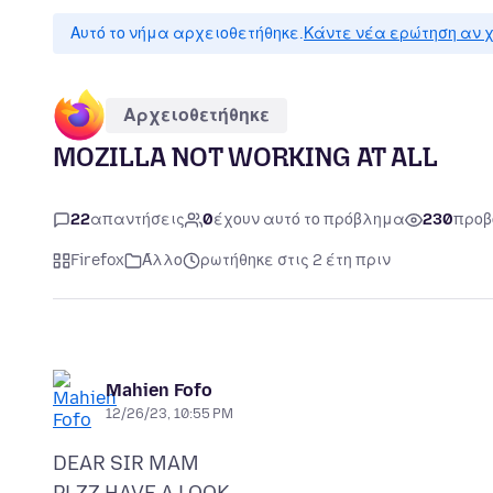
Αυτό το νήμα αρχειοθετήθηκε.
Κάντε νέα ερώτηση αν χ
Αρχειοθετήθηκε
MOZILLA NOT WORKING AT ALL
22
απαντήσεις
0
έχουν αυτό το πρόβλημα
230
προβ
Firefox
Άλλο
ρωτήθηκε στις 2 έτη πριν
Mahien Fofo
12/26/23, 10:55 PM
DEAR SIR MAM