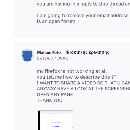
I am going to remove your email address 
Ιδιοκτήτης ερώτησης
Mahien Fofo
27/12/23, 4:39 π.μ.
my firefox is not working at all
you tell me how to describe this ??
I WANT TO SHARE A VIDEO SO THAT U 
ANYWAY HAVE A LOOK AT THE SCREENSHO
OPEN ANY PAGE