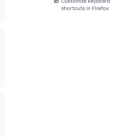
Customize keyboard
shortcuts in Firefox