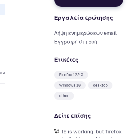
Εργαλεία ερώτησης
Λήψη ενημερώσεων email
Εγγραφή στη ροή
Ετικέτες
ριν
Firefox 122.0
Windows 10
desktop
other
Δείτε επίσης
IE is working, but firefox