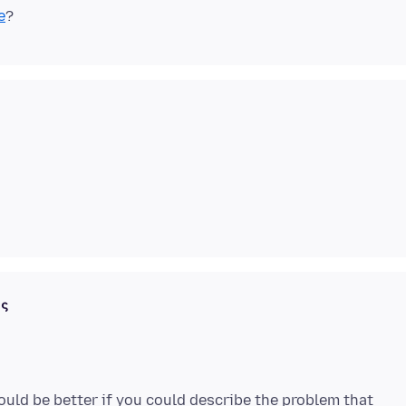
e
ές
ould be better if you could describe the problem that