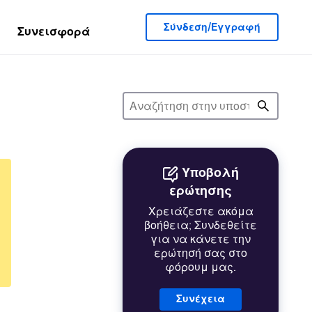
Σύνδεση/Εγγραφή
Συνεισφορά
Υποβολή
ερώτησης
Χρειάζεστε ακόμα
βοήθεια; Συνδεθείτε
για να κάνετε την
ερώτησή σας στο
φόρουμ μας.
Συνέχεια