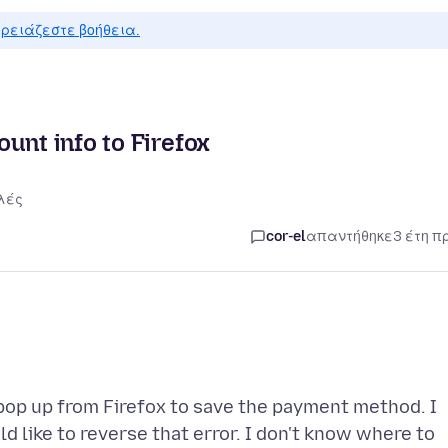
ρειάζεστε βοήθεια.
unt info to Firefox
λές
cor-el
απαντήθηκε
3 έτη π
a pop up from Firefox to save the payment method. I
d like to reverse that error. I don't know where to