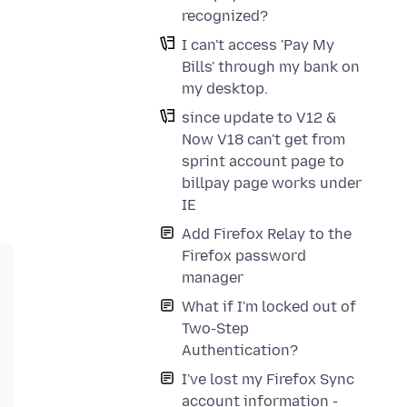
recognized?
I can't access 'Pay My
Bills' through my bank on
my desktop.
since update to V12 &
Now V18 can't get from
sprint account page to
billpay page works under
IE
Add Firefox Relay to the
Firefox password
manager
What if I'm locked out of
Two-Step
Authentication?
I've lost my Firefox Sync
account information -