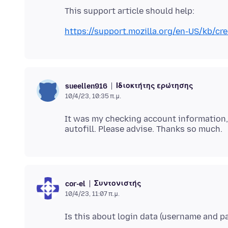
https://support.mozilla.org/en-US/kb/cre
Ιδιοκτήτης ερώτησης
sueellen916
10/4/23, 10:35 π.μ.
It was my checking account information, no
Συντονιστής
cor-el
10/4/23, 11:07 π.μ.