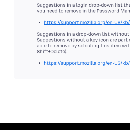
Suggestions in a login drop-down list tha
https://support.mozilla.org/en-US/k
Suggestions in a drop-down list without
Suggestions without a key icon are part
able to remove by selecting this item wi
https://support.mozilla.org/en-US/kb/