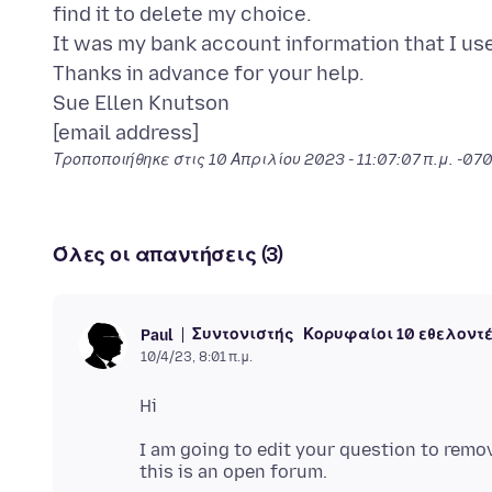
find it to delete my choice.
It was my bank account information that I use 
Thanks in advance for your help.
Sue Ellen Knutson
Τροποποιήθηκε στις
10 Απριλίου 2023 - 11:07:07 π.μ. -07
Όλες οι απαντήσεις (3)
Συντονιστής
Κορυφαίοι 10 εθελοντ
Paul
10/4/23, 8:01 π.μ.
I am going to edit your question to remo