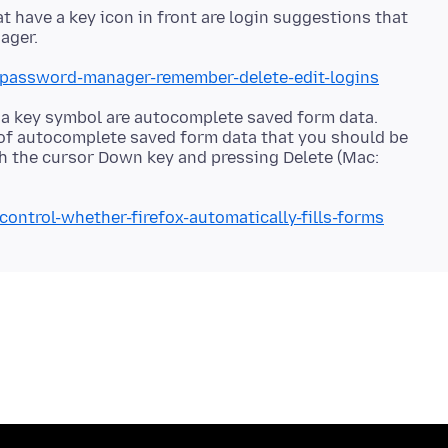
t have a key icon in front are login suggestions that
b/password-manager-remember-delete-edit-logins
 a key symbol are autocomplete saved form data.
 of autocomplete saved form data that you should be
th the cursor Down key and pressing Delete (Mac:
control-whether-firefox-automatically-fills-forms