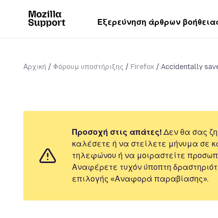
Εξερεύνηση άρθρων βοήθεια
Αρχική
Φόρουμ υποστήριξης
Firefox
Accidentally sav
Προσοχή στις απάτες!
Δεν θα σας ζη
καλέσετε ή να στείλετε μήνυμα σε κ
τηλεφώνου ή να μοιραστείτε προσωπ
Αναφέρετε τυχόν ύποπτη δραστηριότ
επιλογής «Αναφορά παραβίασης».