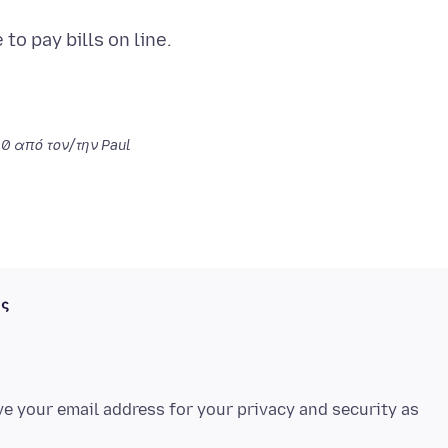
to pay bills on line.
00
από τον/την Paul
ές
ve your email address for your privacy and security as