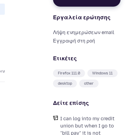
Εργαλεία ερώτησης
Λήψη ενημερώσεων email
Εγγραφή στη ροή
Ετικέτες
ριν
Firefox 111.0
Windows 11
desktop
other
Δείτε επίσης
I can log into my credit
union but when I go to
"bill pay" it is not