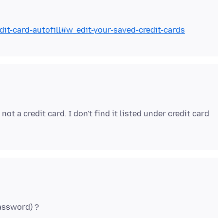
dit-card-autofill#w_edit-your-saved-credit-cards
t a credit card. I don't find it listed under credit card