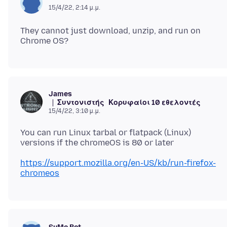
15/4/22, 2:14 μ.μ.
They cannot just download, unzip, and run on
James
Συντονιστής
Κορυφαίοι 10 εθελοντές
15/4/22, 3:10 μ.μ.
You can run Linux tarbal or flatpack (Linux)
https://support.mozilla.org/en-US/kb/run-firefox-
chromeos