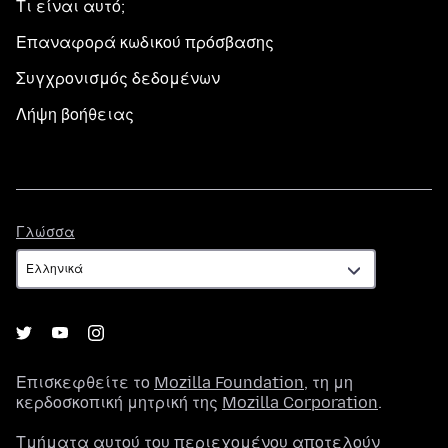
Τι είναι αυτό;
Επαναφορά κωδικού πρόσβασης
Συγχρονισμός δεδομένων
Λήψη βοήθειας
Γλώσσα
Γλώσσα
Επισκεφθείτε το
Mozilla Foundation
, τη μη
κερδοσκοπική μητρική της
Mozilla Corporation
.
Τμήματα αυτού του περιεχομένου αποτελούν