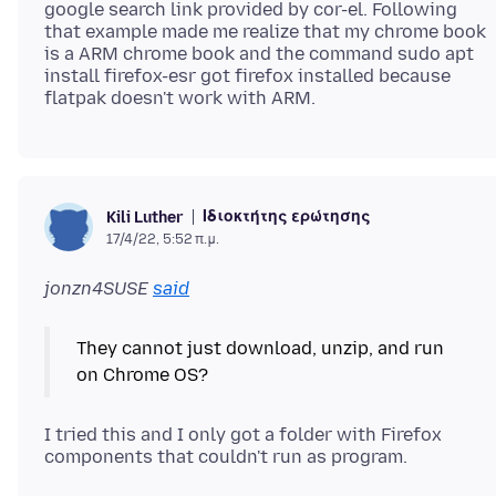
google search link provided by cor-el. Following
that example made me realize that my chrome book
is a ARM chrome book and the command sudo apt
install firefox-esr got firefox installed because
Ιδιοκτήτης ερώτησης
Kili Luther
17/4/22, 5:52 π.μ.
jonzn4SUSE
said
They cannot just download, unzip, and run
I tried this and I only got a folder with Firefox