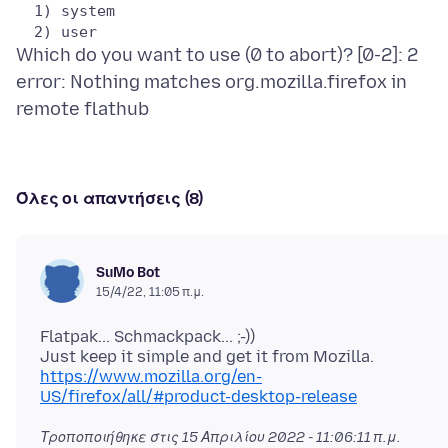
  1) system

Which do you want to use (0 to abort)? [0-2]: 2
error: Nothing matches org.mozilla.firefox in
Όλες οι απαντήσεις (8)
SuMo Bot
15/4/22, 11:05 π.μ.
Flatpak... Schmackpack... ;-))
Just keep it simple and get it from Mozilla.
https://www.mozilla.org/en-
US/firefox/all/#product-desktop-release
Τροποποιήθηκε στις
15 Απριλίου 2022 - 11:06:11 π.μ.