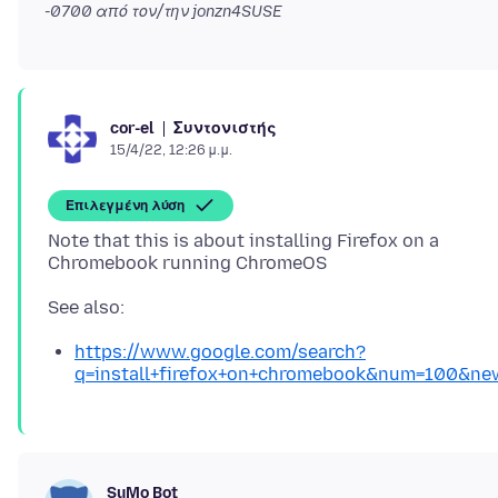
-0700
από τον/την jonzn4SUSE
Συντονιστής
cor-el
15/4/22, 12:26 μ.μ.
Επιλεγμένη λύση
Note that this is about installing Firefox on a
https://www.google.com/search?
q=install+firefox+on+chromebook&num=100&ne
SuMo Bot