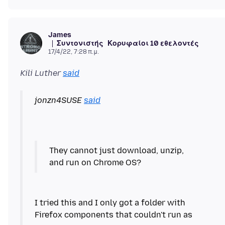
James
Συντονιστής
Κορυφαίοι 10 εθελοντές
17/4/22, 7:28 π.μ.
Kili Luther
said
jonzn4SUSE
said
They cannot just download, unzip,
I tried this and I only got a folder with
Firefox components that couldn't run as