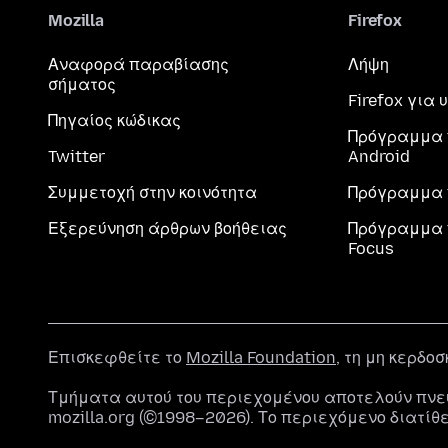
Mozilla
Firefox
Αναφορά παραβίασης
Λήψη
σήματος
Firefox για
Πηγαίος κώδικας
Πρόγραμμα 
Twitter
Android
Συμμετοχή στην κοινότητα
Πρόγραμμα 
Εξερεύνηση άρθρων βοήθειας
Πρόγραμμα 
Focus
Επισκεφθείτε το
Mozilla Foundation
, τη μη κερδο
Τμήματα αυτού του περιεχομένου αποτελούν πνε
mozilla.org (©1998–2026). Το περιεχόμενο διατίθ