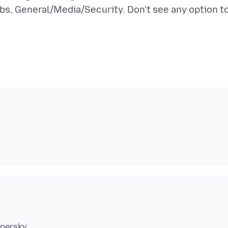
abs, General/Media/Security. Don't see any option t
spersky,