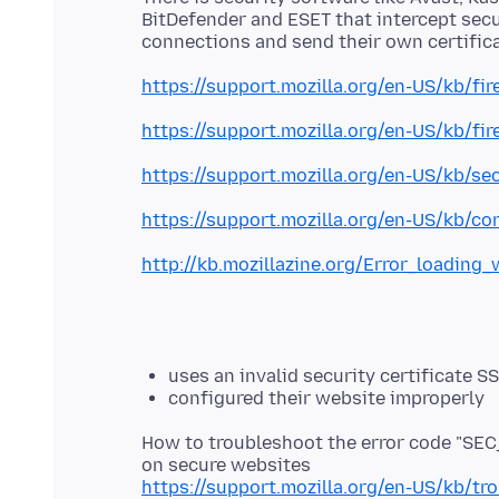
BitDefender and ESET that intercept sec
https://support.mozilla.org/en-US/kb/fi
https://support.mozilla.org/en-US/kb/fi
https://support.mozilla.org/en-US/kb/se
https://support.mozilla.org/en-US/kb/c
http://kb.mozillazine.org/Error_loading
uses an invalid security certifica
configured their website improperly
How to troubleshoot the error code "
https://support.mozilla.org/en-US/kb