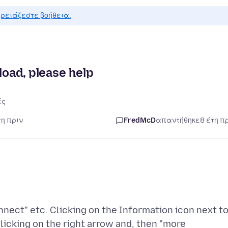
ρειάζεστε βοήθεια.
load, please help
ές
τη πριν
FredMcD
απαντήθηκε
8 έτη π
nnect" etc. Clicking on the Information icon next t
licking on the right arrow and, then "more