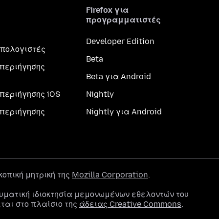
Firefox για
προγραμματιστές
Developer Edition
 υπολογιστές
Beta
περιήγησης
Beta για Android
περιήγησης iOS
Nightly
περιήγησης
Nightly για Android
σκοπική μητρική της
Mozilla Corporation
.
υματική ιδιοκτησία μεμονωμένων εθελοντών του
εται στο πλαίσιο της
άδειας Creative Commons
.