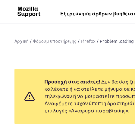
Εξερεύνηση άρθρων βοήθεια
Αρχική
Φόρουμ υποστήριξης
Firefox
Problem loading p
Προσοχή στις απάτες!
Δεν θα σας ζη
καλέσετε ή να στείλετε μήνυμα σε κ
τηλεφώνου ή να μοιραστείτε προσωπ
Αναφέρετε τυχόν ύποπτη δραστηριότ
επιλογής «Αναφορά παραβίασης».