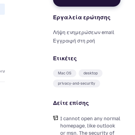
Εργαλεία ερώτησης
Λήψη ενημερώσεων email
Εγγραφή στη ροή
Ετικέτες
ριν
Mac OS
desktop
privacy-and-security
Δείτε επίσης
I cannot open any normal
o
homepage, like outlook
or msn. The security of