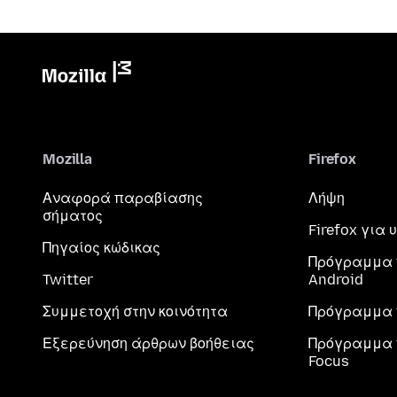
Mozilla
Firefox
Αναφορά παραβίασης
Λήψη
σήματος
Firefox για
Πηγαίος κώδικας
Πρόγραμμα 
Twitter
Android
Συμμετοχή στην κοινότητα
Πρόγραμμα 
Εξερεύνηση άρθρων βοήθειας
Πρόγραμμα 
Focus