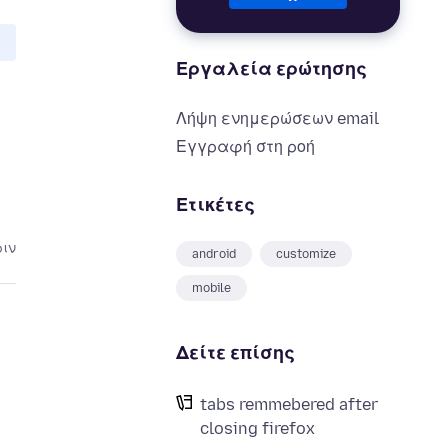
Εργαλεία ερώτησης
Λήψη ενημερώσεων email
Εγγραφή στη ροή
Ετικέτες
ριν
android
customize
mobile
Δείτε επίσης
tabs remmebered after
closing firefox