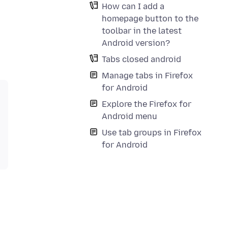
How can I add a
homepage button to the
toolbar in the latest
Android version?
Tabs closed android
Manage tabs in Firefox
for Android
Explore the Firefox for
Android menu
Use tab groups in Firefox
for Android