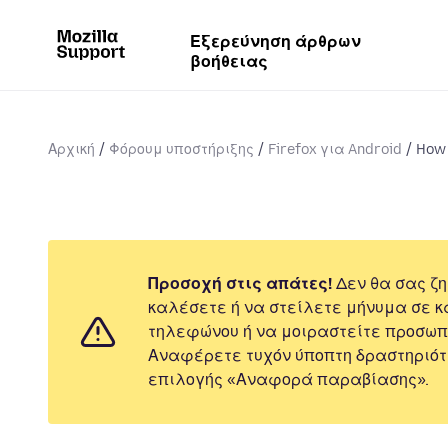
Εξερεύνηση άρθρων
βοήθειας
Αρχική
Φόρουμ υποστήριξης
Firefox για Android
How 
Προσοχή στις απάτες!
Δεν θα σας ζη
καλέσετε ή να στείλετε μήνυμα σε κ
τηλεφώνου ή να μοιραστείτε προσωπ
Αναφέρετε τυχόν ύποπτη δραστηριότ
επιλογής «Αναφορά παραβίασης».