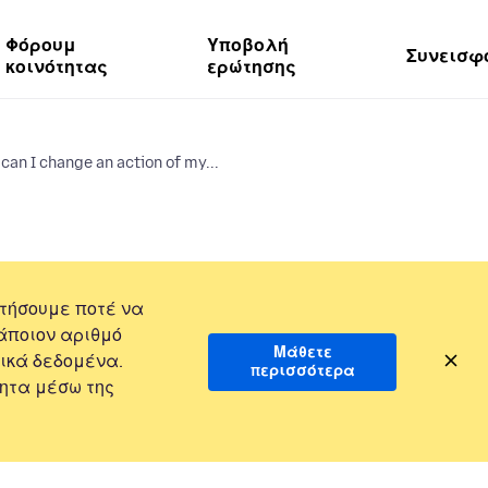
Φόρουμ
Υποβολή
Συνεισφ
κοινότητας
ερώτησης
can I change an action of my...
τήσουμε ποτέ να
άποιον αριθμό
Μάθετε
ικά δεδομένα.
περισσότερα
ητα μέσω της