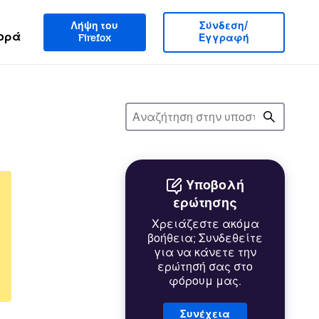
Λήψη του
Σύνδεση/
ορά
Firefox
Εγγραφή
Υποβολή
ερώτησης
Χρειάζεστε ακόμα
βοήθεια; Συνδεθείτε
για να κάνετε την
ερώτησή σας στο
φόρουμ μας.
Συνέχεια