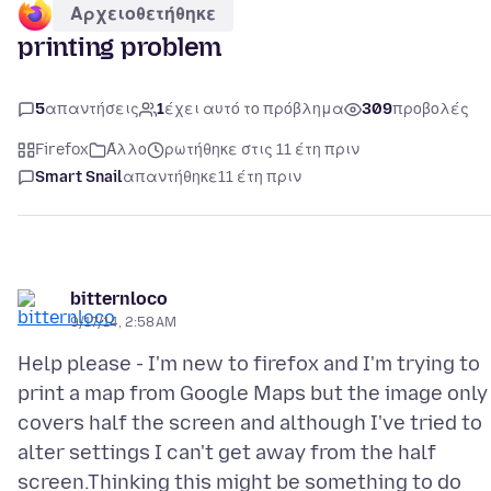
Αρχειοθετήθηκε
printing problem
5
απαντήσεις
1
έχει αυτό το πρόβλημα
309
προβολές
Firefox
Άλλο
ρωτήθηκε στις 11 έτη πριν
Smart Snail
απαντήθηκε
11 έτη πριν
bitternloco
9/17/14, 2:58 AM
Help please - I'm new to firefox and I'm trying to
print a map from Google Maps but the image only
covers half the screen and although I've tried to
alter settings I can't get away from the half
screen.Thinking this might be something to do