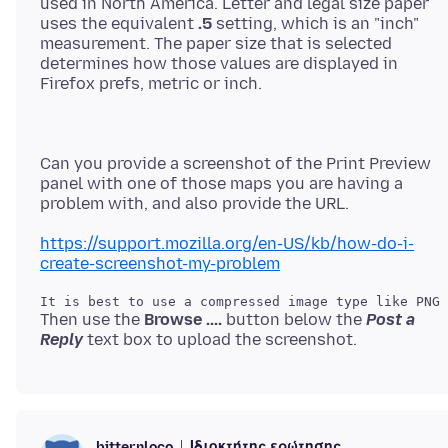
used in North America. Letter and legal size paper
uses the equivalent
.5
setting, which is an "inch"
measurement. The paper size that is selected
determines how those values are displayed in
Can you provide a screenshot of the Print Preview
panel with one of those maps you are having a
https://support.mozilla.org/en-US/kb/how-do-i-
create-screenshot-my-problem
Then use the
Browse ....
button below the
Post a
Reply
Ιδιοκτήτης ερώτησης
bitternloco