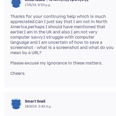
17/9/14, 6:53 μ.μ.
Thanks for your continuing help which is much
appreciated.Can I just say that I am not in North
America,perhaps I should have mentioned that
earlier.I am in the UK and also I am not very
computer savvy.I struggle with computer
language and I am uncertain of how to save a
screenshot - what is a screenshot and what do you
Smart Snail
18/9/14, 3:42 π.μ.