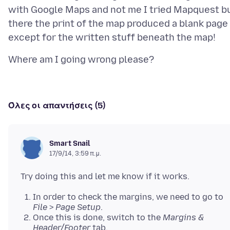
with Google Maps and not me I tried Mapquest b
there the print of the map produced a blank page
Όλες οι απαντήσεις (5)
Smart Snail
17/9/14, 3:59 π.μ.
In order to check the margins, we need to go to
File
>
Page Setup
.
Once this is done, switch to the
Margins &
Header/Footer
tab.