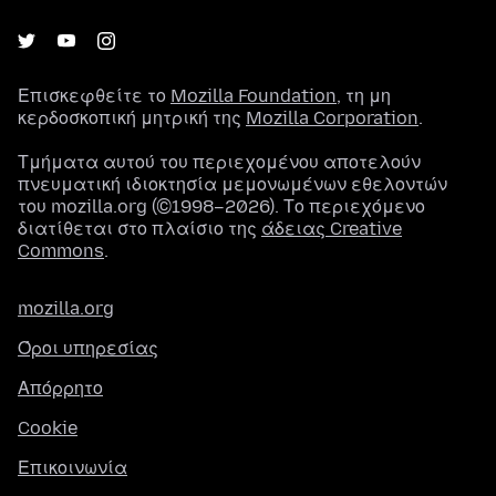
Επισκεφθείτε το
Mozilla Foundation
, τη μη
κερδοσκοπική μητρική της
Mozilla Corporation
.
Τμήματα αυτού του περιεχομένου αποτελούν
πνευματική ιδιοκτησία μεμονωμένων εθελοντών
του mozilla.org (©1998–2026). Το περιεχόμενο
διατίθεται στο πλαίσιο της
άδειας Creative
Commons
.
mozilla.org
Όροι υπηρεσίας
Απόρρητο
Cookie
Επικοινωνία