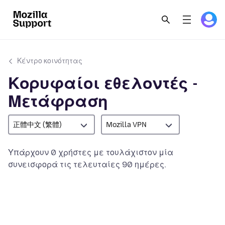
Κέντρο κοινότητας
Κορυφαίοι εθελοντές -
Μετάφραση
正體中文 (繁體)
Mozilla VPN
Υπάρχουν 0 χρήστες με τουλάχιστον μία
συνεισφορά τις τελευταίες 90 ημέρες.