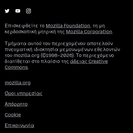
Επισκεφθείτε το
Mozilla Foundation
, τη μη
κερδοσκοπική μητρική της
Mozilla Corporation
.
Τμήματα αυτού του περιεχομένου αποτελούν
πνευματική ιδιοκτησία μεμονωμένων εθελοντών
του mozilla.org (©1998–2026). Το περιεχόμενο
διατίθεται στο πλαίσιο της
άδειας Creative
Commons
.
mozilla.org
Όροι υπηρεσίας
Απόρρητο
Cookie
Επικοινωνία