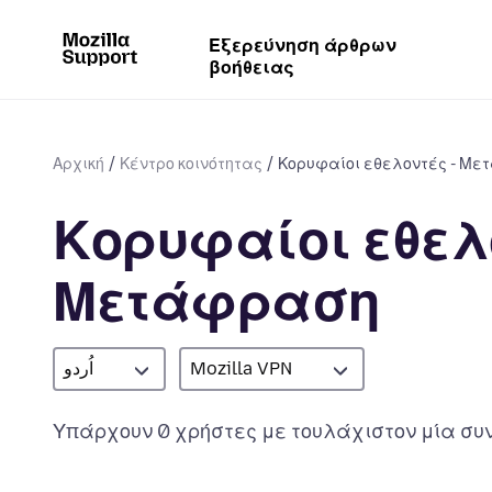
Εξερεύνηση άρθρων
βοήθειας
Αρχική
Κέντρο κοινότητας
Κορυφαίοι εθελοντές - Μ
Κορυφαίοι εθελο
Μετάφραση
اُردو
Mozilla VPN
Υπάρχουν 0 χρήστες με τουλάχιστον μία συν