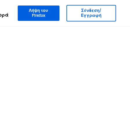
Λήψη του
Σύνδεση/
ορά
Firefox
Εγγραφή