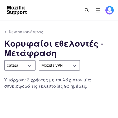
Κέντρο κοινότητας
Κορυφαίοι εθελοντές -
Μετάφραση
català
Mozilla VPN
Υπάρχουν 0 χρήστες με τουλάχιστον μία
συνεισφορά τις τελευταίες 90 ημέρες.