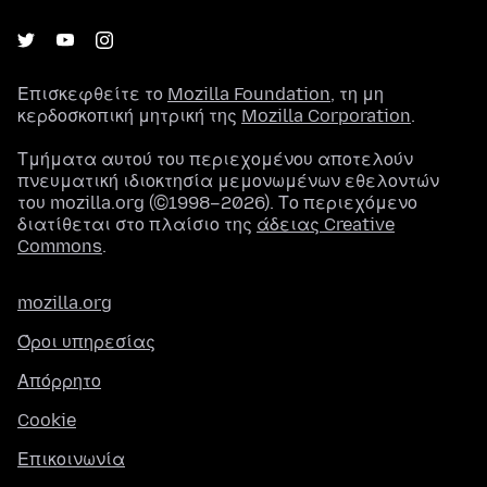
Επισκεφθείτε το
Mozilla Foundation
, τη μη
κερδοσκοπική μητρική της
Mozilla Corporation
.
Τμήματα αυτού του περιεχομένου αποτελούν
πνευματική ιδιοκτησία μεμονωμένων εθελοντών
του mozilla.org (©1998–2026). Το περιεχόμενο
διατίθεται στο πλαίσιο της
άδειας Creative
Commons
.
mozilla.org
Όροι υπηρεσίας
Απόρρητο
Cookie
Επικοινωνία