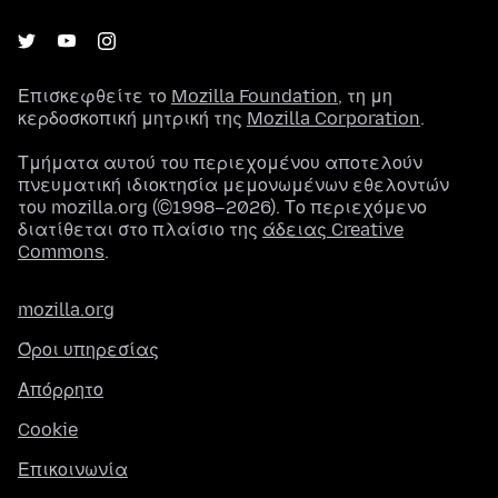
Επισκεφθείτε το
Mozilla Foundation
, τη μη
κερδοσκοπική μητρική της
Mozilla Corporation
.
Τμήματα αυτού του περιεχομένου αποτελούν
πνευματική ιδιοκτησία μεμονωμένων εθελοντών
του mozilla.org (©1998–2026). Το περιεχόμενο
διατίθεται στο πλαίσιο της
άδειας Creative
Commons
.
mozilla.org
Όροι υπηρεσίας
Απόρρητο
Cookie
Επικοινωνία