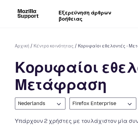
Εξερεύνηση άρθρων
βοήθειας
Αρχική
Κέντρο κοινότητας
Κορυφαίοι εθελοντές - Μ
Κορυφαίοι εθελο
Μετάφραση
Nederlands
Firefox Enterprise
Υπάρχουν 2 χρήστες με τουλάχιστον μία συν