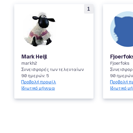
1
Mark Heijl
Fjoerfok
markh2
Fjoerfoks
Συνεισφορές των τελευταίων
Συνεισφορ
90 ημερών: 5
90 ημερών:
Προβολή προφίλ
Προβολή π
Ιδιωτικό μήνυμα
Ιδιωτικό μ