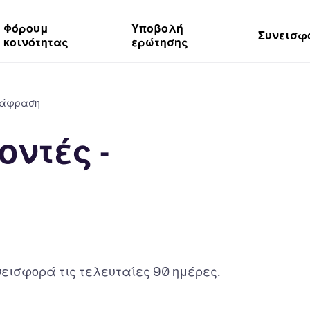
Φόρουμ
Υποβολή
Συνεισφ
κοινότητας
ερώτησης
ετάφραση
ντές -
εισφορά τις τελευταίες 90 ημέρες.