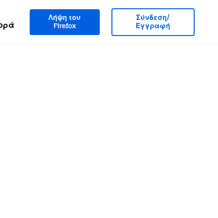
Λήψη του
Σύνδεση/
ορά
Firefox
Εγγραφή