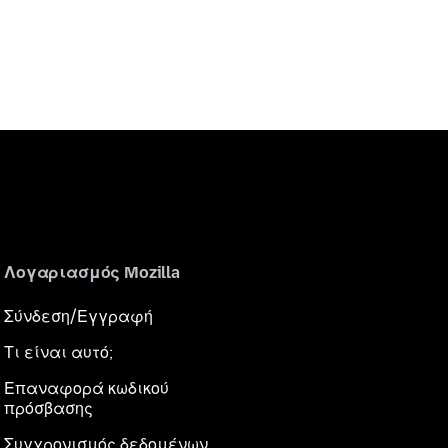
Λογαριασμός Mozilla
Σύνδεση/Εγγραφή
Τι είναι αυτό;
Επαναφορά κωδικού
πρόσβασης
Συγχρονισμός δεδομένων