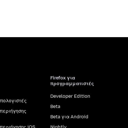
Firefox για
προγραμματιστές
Developer Edition
 υπολογιστές
Beta
περιήγησης
Beta για Android
περιήγησης iOS
Nightly