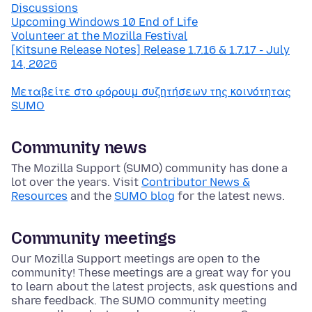
Discussions
Upcoming Windows 10 End of Life
Volunteer at the Mozilla Festival
[Kitsune Release Notes] Release 1.7.16 & 1.7.17 - July
14, 2026
Μεταβείτε στο φόρουμ συζητήσεων της κοινότητας
SUMO
Community news
The Mozilla Support (SUMO) community has done a
lot over the years. Visit
Contributor News &
Resources
and the
SUMO blog
for the latest news.
Community meetings
Our Mozilla Support meetings are open to the
community! These meetings are a great way for you
to learn about the latest projects, ask questions and
share feedback. The SUMO community meeting