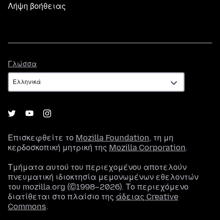
Λήψη βοήθειας
Γλώσσα
Γλώσσα
Επισκεφθείτε το
Mozilla Foundation
, τη μη
κερδοσκοπική μητρική της
Mozilla Corporation
.
Τμήματα αυτού του περιεχομένου αποτελούν
πνευματική ιδιοκτησία μεμονωμένων εθελοντών
του mozilla.org (©1998–2026). Το περιεχόμενο
διατίθεται στο πλαίσιο της
άδειας Creative
Commons
.