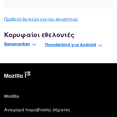
Προβολή δεικτών υγείας κοινότητας
Κορυφαίοι εθελοντές
Bamanankan
Thunderbird για Android
Mozilla
Αναφορά παραβίασης σήματος