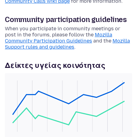
Community Calls wiki page
for more information.
Community participation guidelines
When you participate in community meetings or
post in the forums, please follow the
Mozilla
Community Participation Guidelines
and the
Mozilla
Support rules and guidelines
.
Δείκτες υγείας κοινότητας