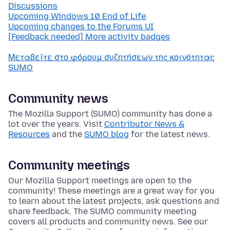
Discussions
Upcoming Windows 10 End of Life
Upcoming changes to the Forums UI
[Feedback needed] More activity badges
Μεταβείτε στο φόρουμ συζητήσεων της κοινότητας
SUMO
Community news
The Mozilla Support (SUMO) community has done a
lot over the years. Visit
Contributor News &
Resources
and the
SUMO blog
for the latest news.
Community meetings
Our Mozilla Support meetings are open to the
community! These meetings are a great way for you
to learn about the latest projects, ask questions and
share feedback. The SUMO community meeting
covers all products and community news. See our