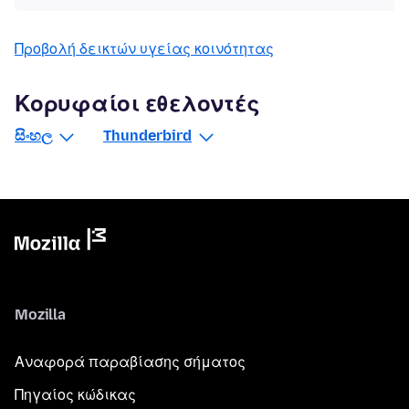
Προβολή δεικτών υγείας κοινότητας
Κορυφαίοι εθελοντές
සිංහල
Thunderbird
Mozilla
Αναφορά παραβίασης σήματος
Πηγαίος κώδικας